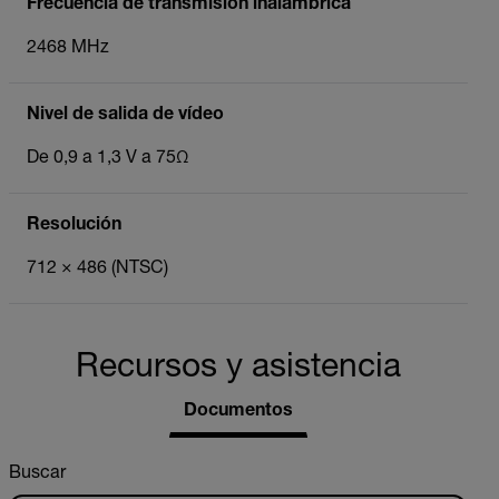
Frecuencia de transmisión inalámbrica
2468 MHz
Nivel de salida de vídeo
De 0,9 a 1,3 V a 75Ω
Resolución
712 × 486 (NTSC)
Recursos y asistencia
Documentos
Buscar