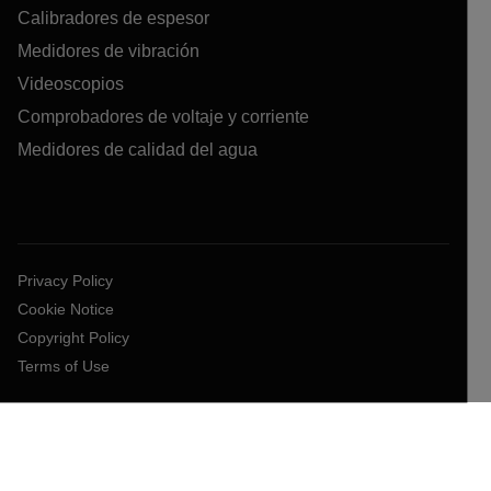
Calibradores de espesor
Medidores de vibración
Videoscopios
Comprobadores de voltaje y corriente
Medidores de calidad del agua
Privacy Policy
Cookie Notice
Copyright Policy
Terms of Use