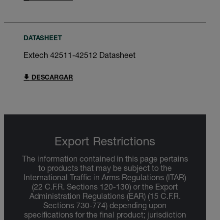
DATASHEET
Extech 42511-42512 Datasheet
DESCARGAR
Export Restrictions
The information contained in this page pertains
to products that may be subject to the
International Traffic in Arms Regulations (ITAR)
(22 C.F.R. Sections 120-130) or the Export
Administration Regulations (EAR) (15 C.F.R.
Sections 730-774) depending upon
specifications for the final product; jurisdiction