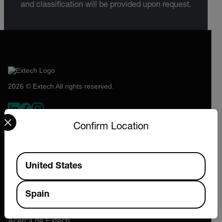
and classification will be provided upon request.
2026 © Extech All rights reserved.
Select your preferred country and language from the options 
Confirm Location
Available Locations
United States
Spain
Empresa
Acerca de Extech