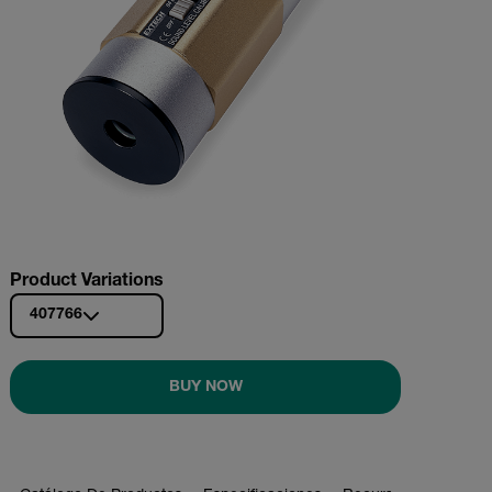
Product Variations
407766
BUY NOW