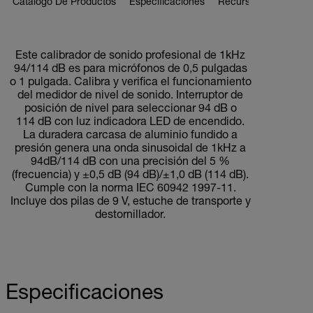
Catálogo De Productos
Especificaciones
Recursos Y Asistenci
BUY NOW
Este calibrador de sonido profesional de 1kHz
94/114 dB es para micrófonos de 0,5 pulgadas
o 1 pulgada. Calibra y verifica el funcionamiento
del medidor de nivel de sonido. Interruptor de
posición de nivel para seleccionar 94 dB o
114 dB con luz indicadora LED de encendido.
La duradera carcasa de aluminio fundido a
presión genera una onda sinusoidal de 1kHz a
94dB/114 dB con una precisión del 5 %
(frecuencia) y ±0,5 dB (94 dB)/±1,0 dB (114 dB).
Cumple con la norma IEC 60942 1997-11.
Incluye dos pilas de 9 V, estuche de transporte y
destornillador.
Especificaciones