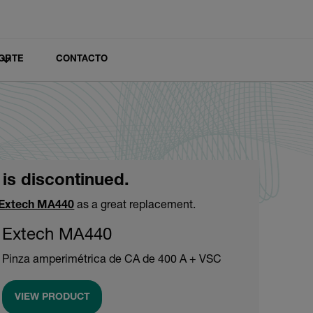
ORTE
CONTACTO
 is discontinued.
Extech MA440
as a great replacement.
Extech MA440
Pinza amperimétrica de CA de 400 A + VSC
VIEW PRODUCT