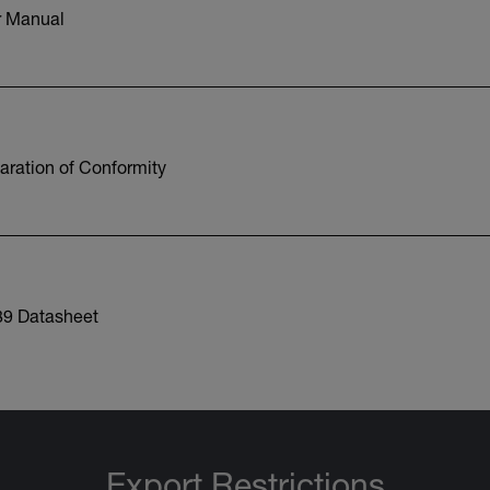
r Manual
aration of Conformity
89 Datasheet