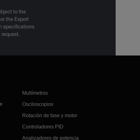
bject to the
 or the Export
 specifications
n request.
Multímetros
re
Osciloscopios
Rotación de fase y motor
Controladores PID
Analizadores de potencia