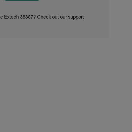
he Extech 38387? Check out our
support