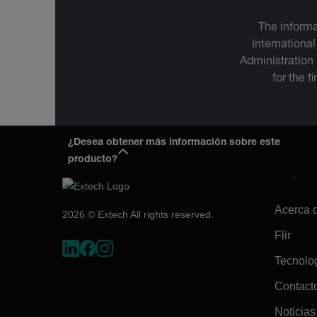
The informa
International
Administration
for the f
¿Desea obtener más información sobre este
producto?
Empres
Acerca 
2026 © Extech All rights reserved.
Flir
Tecnolo
Contact
Noticias