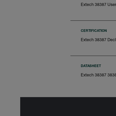
Extech 38387 Use
CERTIFICATION
Extech 38387 Decl
DATASHEET
Extech 38387 383