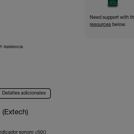
Need support with t
resources
below.
Y Asistencia
Detalles adicionales
 (Extech)
ndicador sonoro ≤50Ω