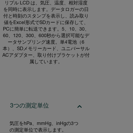
リプル LCD は、気圧、温度、相対湿度
を同時に表示します。データロガーの日
付と時刻のスタンプを表示し、読み取り
値をExcel形式でSDカードに保存して、
PCに簡単に転送できます。5、10、30、
60、120、300、600秒から選択可能なデ
ータサンプリング速度。単4電池（6
本）、SDメモリーカード、ユニバーサル
ACアダプター、取り付けブラケットが付
属しています。
3つの測定単位
気圧をhPa、mmHg、inHgの3つ
の測定単位で表示します。