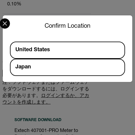
0.10%
Select your preferred country and language from the options 
Confirm Location
資料とサポート
ソフトウェア＆ファームウェア
Available Locations
United States
検索
Japan
注：ソフトウェアまたはファームウェア
をダウンロードするには、ログインする
必要があります。
ログインするか、アカ
ウントを作成します。
SOFTWARE DOWNLOAD
Extech 407001-PRO Meter to