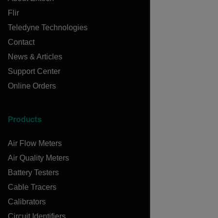
Flir
Teledyne Technologies
Contact
News & Articles
Support Center
Online Orders
Products
Air Flow Meters
Air Quality Meters
Battery Testers
Cable Tracers
Calibrators
Circuit Identifiers