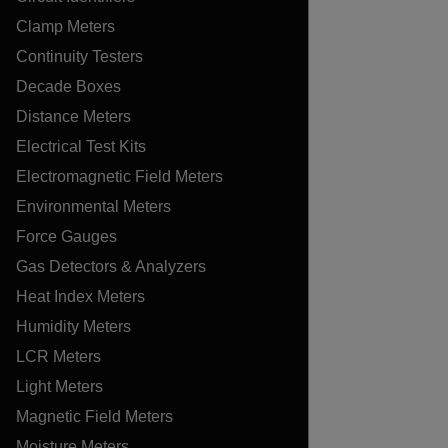
Clamp Meters
Continuity Testers
Decade Boxes
Distance Meters
Electrical Test Kits
Electromagnetic Field Meters
Environmental Meters
Force Gauges
Gas Detectors & Analyzers
Heat Index Meters
Humidity Meters
LCR Meters
Light Meters
Magnetic Field Meters
Moisture Meters