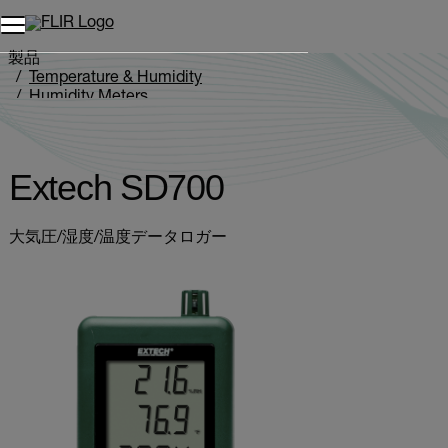
製品
Temperature & Humidity
Humidity Meters
Extech SD700
Extech SD700
大気圧/湿度/温度データロガー