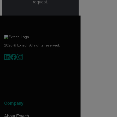
request.
2026 © Extech All rights reserved.
Company
About Extech