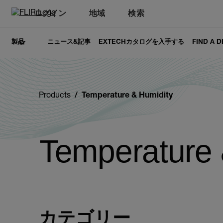
ログイン
地域
検索
製品
ニュース&記事
EXTECHカタログを入手する
FIND A 
Products
Temperature & Humidity
Temperature 
カテゴリー