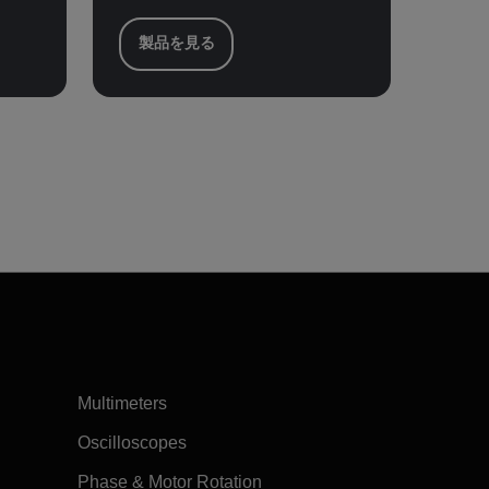
製品を見る
Multimeters
Oscilloscopes
Phase & Motor Rotation