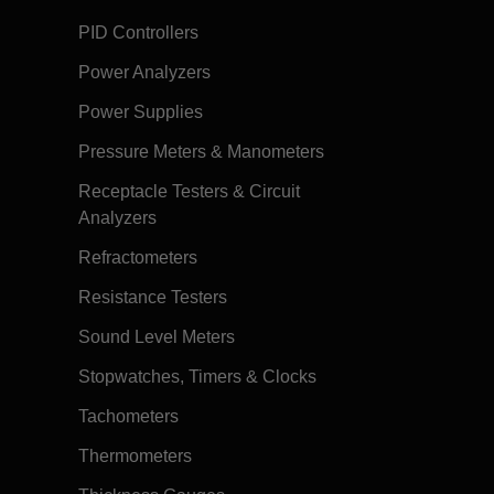
PID Controllers
Power Analyzers
Power Supplies
Pressure Meters & Manometers
Receptacle Testers & Circuit
Analyzers
Refractometers
Resistance Testers
Sound Level Meters
Stopwatches, Timers & Clocks
Tachometers
Thermometers