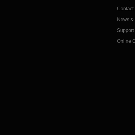
Contact
News & A
Support
Online 