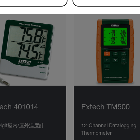
ech 401014
Extech TM500
 Digit屋内/屋外温度計
12-Channel Datalogging
Thermometer