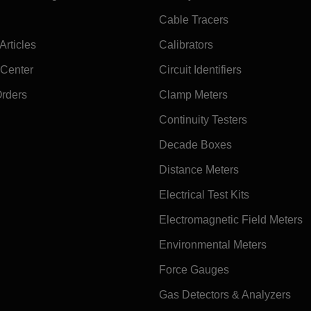
Cable Tracers
rticles
Calibrators
 Center
Circuit Identifiers
Orders
Clamp Meters
Continuity Testers
Decade Boxes
Distance Meters
Electrical Test Kits
Electromagnetic Field Meters
Environmental Meters
Force Gauges
Gas Detectors & Analyzers