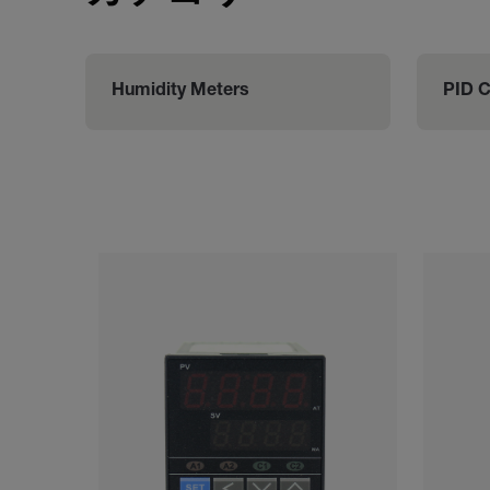
Humidity Meters
PID C
Categories listing