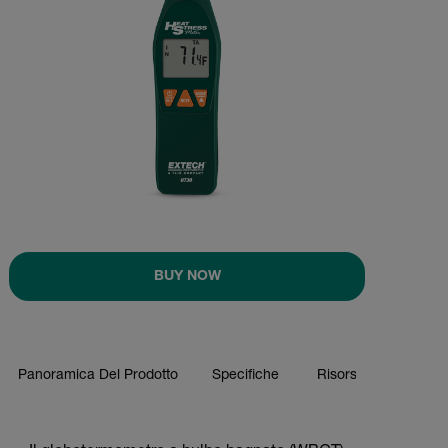
BUY NOW
Panoramica Del Prodotto
Specifiche
Risorse E Supporto
BUY NOW