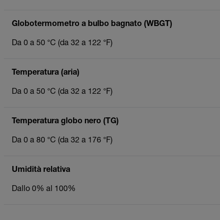
Globotermometro a bulbo bagnato (WBGT)
Da 0 a 50 °C (da 32 a 122 °F)
Temperatura (aria)
Da 0 a 50 °C (da 32 a 122 °F)
Temperatura globo nero (TG)
Da 0 a 80 °C (da 32 a 176 °F)
Umidità relativa
Dallo 0% al 100%