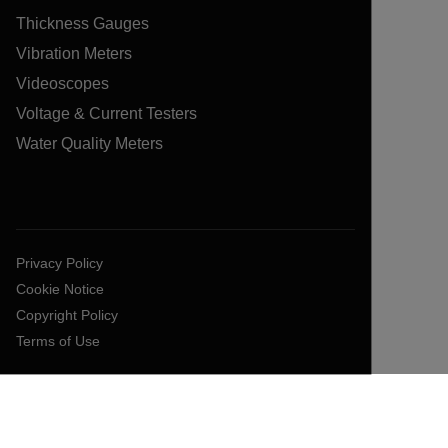
Thickness Gauges
Vibration Meters
Videoscopes
Voltage & Current Testers
Water Quality Meters
Privacy Policy
Cookie Notice
Copyright Policy
Terms of Use