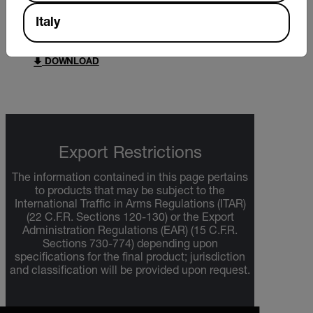
USER MANUAL
Italy
Extech HT30 User Manual
DOWNLOAD
Export Restrictions
The information contained in this page pertains
to products that may be subject to the
International Traffic in Arms Regulations (ITAR)
(22 C.F.R. Sections 120-130) or the Export
Administration Regulations (EAR) (15 C.F.R.
Sections 730-774) depending upon
specifications for the final product; jurisdiction
and classification will be provided upon request.