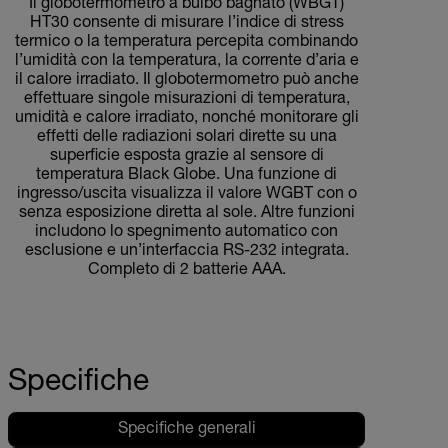
Il globotermometro a bulbo bagnato (WBGT)
HT30 consente di misurare l’indice di stress
termico o la temperatura percepita combinando
l’umidità con la temperatura, la corrente d’aria e
il calore irradiato. Il globotermometro può anche
effettuare singole misurazioni di temperatura,
umidità e calore irradiato, nonché monitorare gli
effetti delle radiazioni solari dirette su una
superficie esposta grazie al sensore di
temperatura Black Globe. Una funzione di
ingresso/uscita visualizza il valore WGBT con o
senza esposizione diretta al sole. Altre funzioni
includono lo spegnimento automatico con
esclusione e un’interfaccia RS-232 integrata.
Completo di 2 batterie AAA.
Specifiche
Specifiche generali