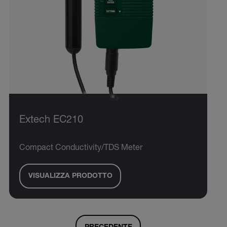
Extech EC210
Compact Conductivity/TDS Meter
VISUALIZZA PRODOTTO