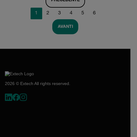
PRECEDENTE
1
2
3
4
5
6
AVANTI
2026 © Extech All rights reserved.