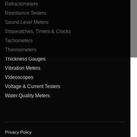
Refractometers
Resistance Testers
Sound Level Meters
Stopwatches, Timers & Clocks
Tachometers
Thermometers
Thickness Gauges
Vibration Meters
Videoscopes
Voltage & Current Testers
Water Quality Meters
Privacy Policy