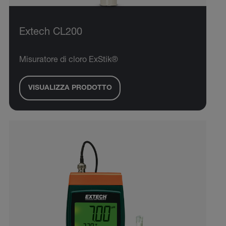
Extech CL200
Misuratore di cloro ExStik®
VISUALIZZA PRODOTTO