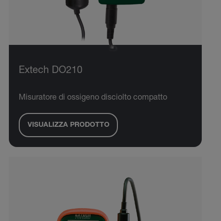
Extech DO210
Misuratore di ossigeno disciolto compatto
VISUALIZZA PRODOTTO