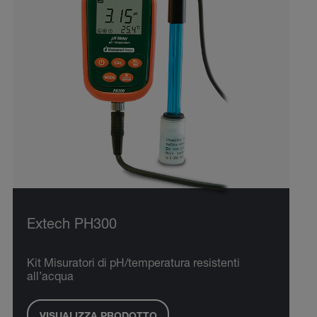
Extech PH300
Kit Misuratori di pH/temperatura resistenti
all’acqua
VISUALIZZA PRODOTTO