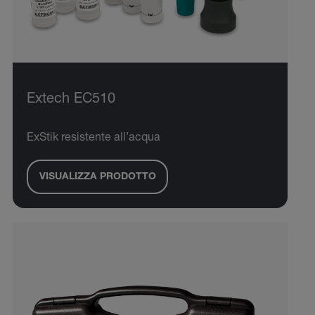
Extech EC510
ExStik resistente all’acqua
VISUALIZZA PRODOTTO