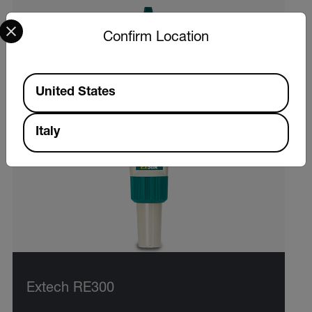
Select your preferred country and language from the options 
Confirm Location
Available Locations
United States
Italy
Extech RE300