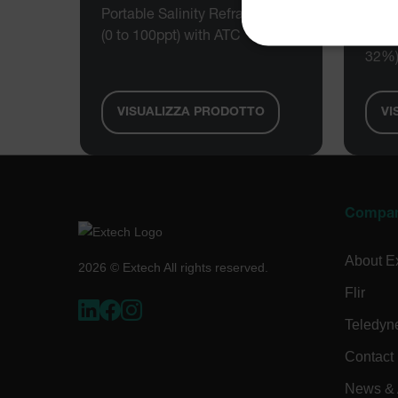
Portable Salinity Refractometer
Rifra
(0 to 100ppt) with ATC
sacca
STRETTAM
32%)
VISUALIZZA PRODOTTO
VI
I cookie strettamente necessa
web non può essere utilizza
Nome
Compa
cart_products_oids
About E
2026 © Extech All rights reserved.
cart_products_skus
Flir
cashrun_session_id
Teledyn
Contact
cashrun_site_id
News & A
Google Priv