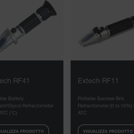
tech RF41
Extech RF11
ble Battery
Portable Sucrose Brix
ant/Glycol Refractometer
Refractometer (0 to 10%) 
ATC (°C)
ATC
SUALIZZA PRODOTTO
VISUALIZZA PRODOTTO