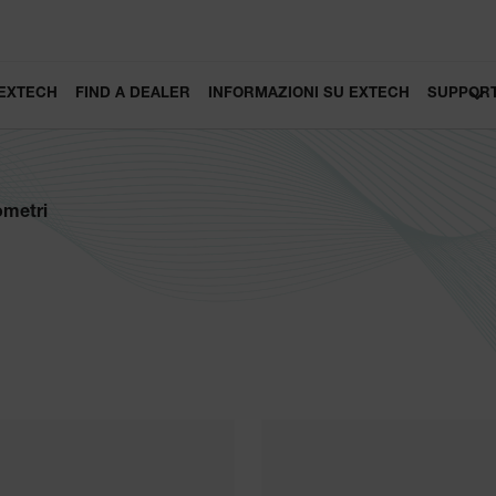
 EXTECH
FIND A DEALER
INFORMAZIONI SU EXTECH
SUPPOR
ometri