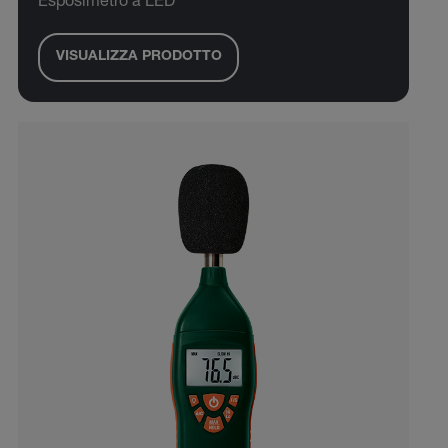
Esposimetro a LED
VISUALIZZA PRODOTTO