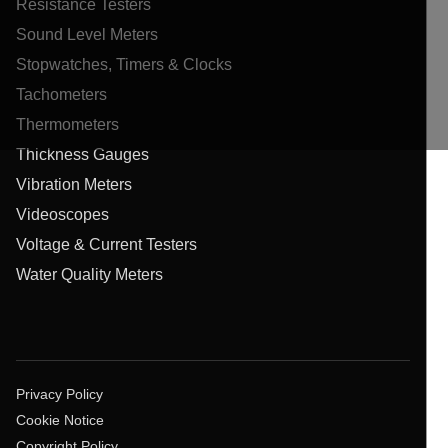
Resistance Testers
Sound Level Meters
Stopwatches, Timers & Clocks
Tachometers
Thermometers
Thickness Gauges
Vibration Meters
Videoscopes
Voltage & Current Testers
Water Quality Meters
Privacy Policy
Cookie Notice
Copyright Policy