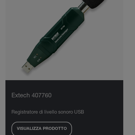
Extech 407760
Registratore di livello sonoro USB
VISUALIZZA PRODOTTO