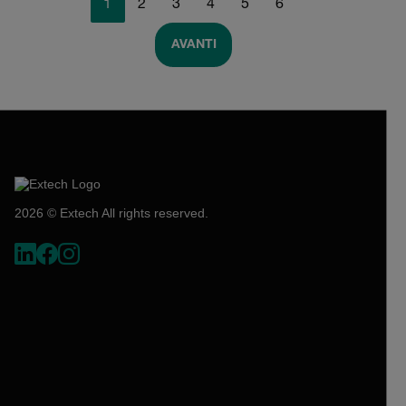
1
2
3
4
5
6
AVANTI
2026 © Extech All rights reserved.