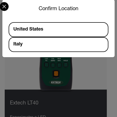
Select your preferred country and language from the options 
Confirm Location
Available Locations
United States
Italy
Extech LT40