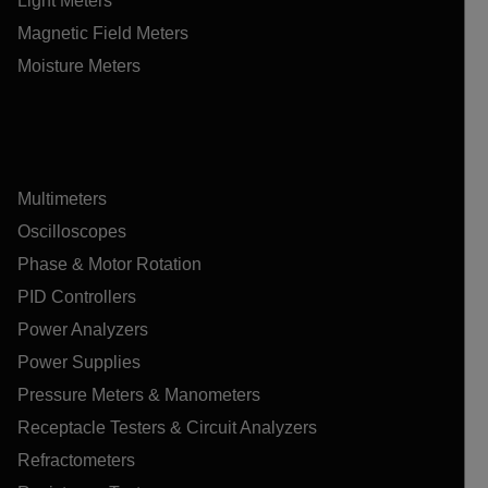
Light Meters
Magnetic Field Meters
Moisture Meters
Multimeters
Oscilloscopes
Phase & Motor Rotation
PID Controllers
Power Analyzers
Power Supplies
Pressure Meters & Manometers
Receptacle Testers & Circuit Analyzers
Refractometers