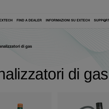
 EXTECH
FIND A DEALER
INFORMAZIONI SU EXTECH
SUPPOR
analizzatori di gas
nalizzatori di gas