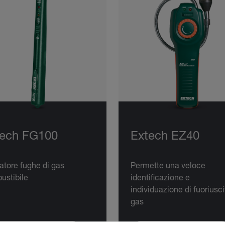
tech FG100
Extech EZ40
atore fughe di gas
Permette una veloce
ustibile
identificazione e
individuazione di fuoriusci
gas