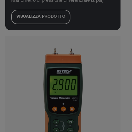
Manometro di pressione differenziale (2 psi)
VISUALIZZA PRODOTTO