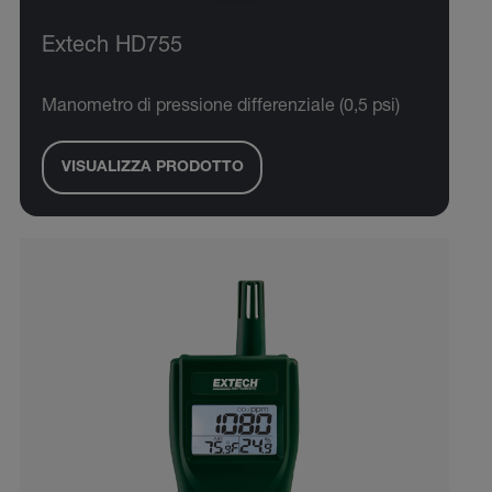
Extech HD755
Manometro di pressione differenziale (0,5 psi)
VISUALIZZA PRODOTTO