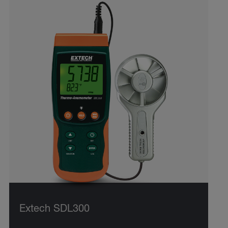
Extech SDL300