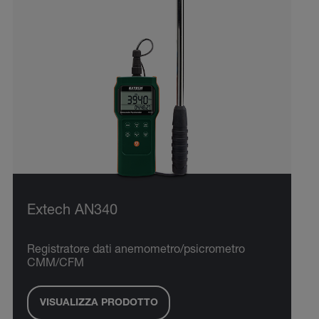
Extech AN340
Registratore dati anemometro/psicrometro
CMM/CFM
VISUALIZZA PRODOTTO