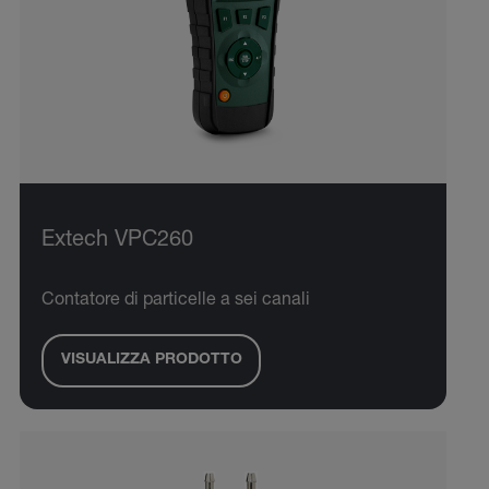
Extech VPC260
Contatore di particelle a sei canali
VISUALIZZA PRODOTTO