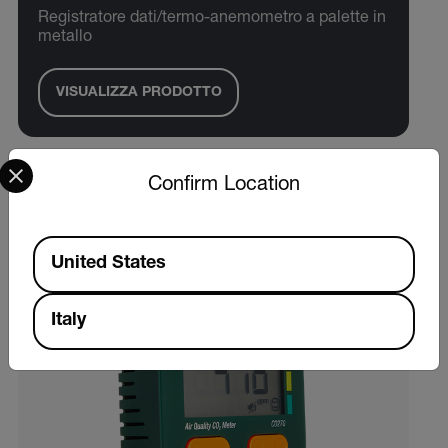
Registratore dati/termo-anemometro a palette in
metallo
VISUALIZZA PRODOTTO
Select your preferred country and language from the options 
Confirm Location
Available Locations
United States
Italy