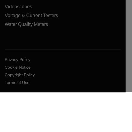
Videoscopes
Voltage & Current Testers
Water Quality Meters
Privacy Policy
Cookie Notice
Copyright Policy
Terms of Use