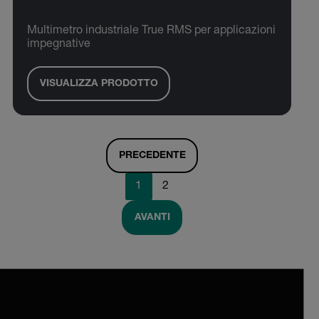
Multimetro industriale True RMS per applicazioni
impegnative
VISUALIZZA PRODOTTO
PRECEDENTE
1
2
AVANTI