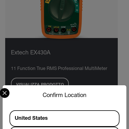
Extech EX430A
11 Function True RMS Professional MultiMeter
VISUALIZZA PRODOTTO
Select your preferred country and language from the options 
Confirm Location
Available Locations
United States