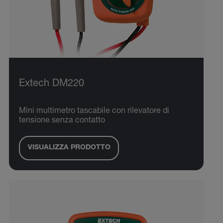
Extech DM220
Mini multimetro tascabile con rilevatore di
tensione senza contatto
VISUALIZZA PRODOTTO