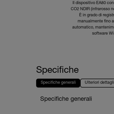
Il dispositivo EA80 con
CO2 NDIR (infrarosso no
È in grado di regis
manualmente fino a 
automatico, mantenime
software Wi
Specifiche
Specifiche generali
Ulteriori dettagli
Specifiche generali