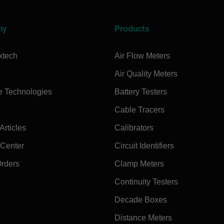
ny
Products
xtech
Air Flow Meters
Air Quality Meters
e Technologies
Battery Testers
Cable Tracers
rticles
Calibrators
 Center
Circuit Identifiers
Orders
Clamp Meters
Continuity Testers
Decade Boxes
Distance Meters