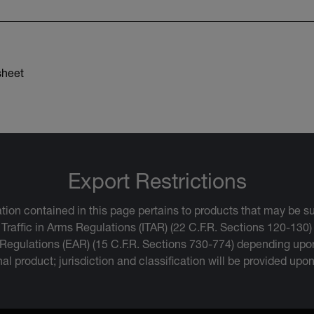
sheet
Export Restrictions
tion contained in this page pertains to products that may be su
 Traffic in Arms Regulations (ITAR) (22 C.F.R. Sections 120-130)
 Regulations (EAR) (15 C.F.R. Sections 730-774) depending upon
inal product; jurisdiction and classification will be provided upo