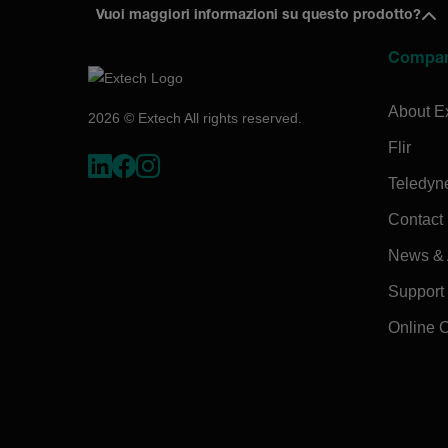
Vuoi maggiori informazioni su questo prodotto?
Compa
About E
2026 © Extech All rights reserved.
Flir
Teledyn
Contact
News & A
Support
Online 