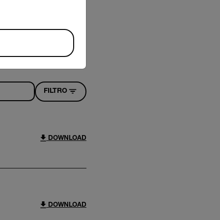
FILTRO
DOWNLOAD
DOWNLOAD