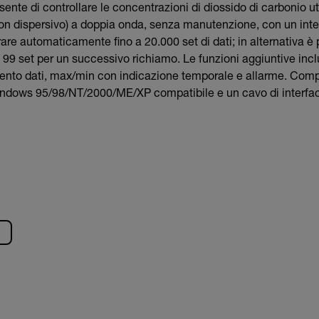
sente di controllare le concentrazioni di diossido di carbonio u
n dispersivo) a doppia onda, senza manutenzione, con un inte
trare automaticamente fino a 20.000 set di dati; in alternativa è
99 set per un successivo richiamo. Le funzioni aggiuntive in
nto dati, max/min con indicazione temporale e allarme. Compr
ndows 95/98/NT/2000/ME/XP compatibile e un cavo di interfa