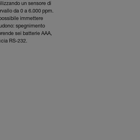
tilizzando un sensore di
rvallo da 0 a 6.000 ppm.
 possibile immettere
cludono: spegnimento
ende sei batterie AAA,
ccia RS-232.