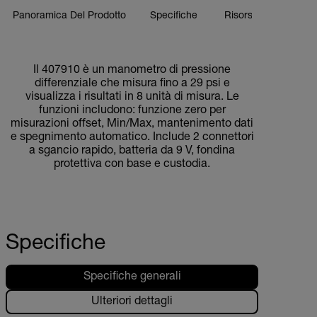
Panoramica Del Prodotto
Specifiche
Risorse E Supporto
BUY NOW
Il 407910 è un manometro di pressione
differenziale che misura fino a 29 psi e
visualizza i risultati in 8 unità di misura. Le
funzioni includono: funzione zero per
misurazioni offset, Min/Max, mantenimento dati
e spegnimento automatico. Include 2 connettori
a sgancio rapido, batteria da 9 V, fondina
protettiva con base e custodia.
Specifiche
Specifiche generali
Ulteriori dettagli