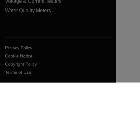
Voltage & Current Testers
Water Quality Meters
Privacy Policy
Cookie Notice
Copyright Policy
Terms of Use