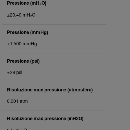
Pressione (mH₂O)
±20,40 mH₂O
Pressione (mmHg)
±1.500 mmHg
Pressione (psi)
±29 psi
Risoluzione max pressione (atmosfera)
0,001 atm
Risoluzione max pressione (inH2O)