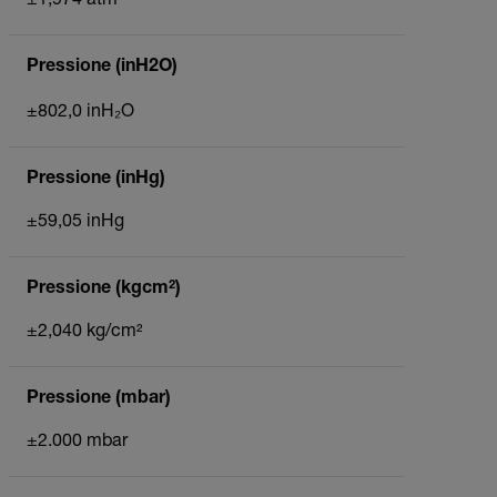
±1,974 atm
Pressione (inH2O)
±802,0 inH₂O
Pressione (inHg)
±59,05 inHg
Pressione (kgcm²)
±2,040 kg/cm²
Pressione (mbar)
±2.000 mbar