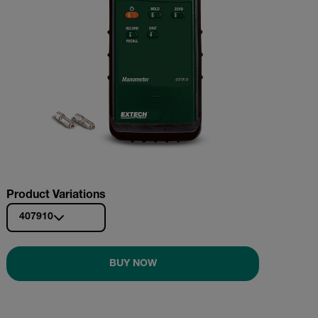
Product Variations
407910
BUY NOW