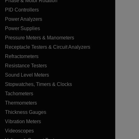
Phase & Motor Rotation
PID Controllers
Power Analyzers
Power Supplies
Pressure Meters & Manometers
Receptacle Testers & Circuit Analyzers
Refractometers
Resistance Testers
Sound Level Meters
Stopwatches, Timers & Clocks
Tachometers
Thermometers
Thickness Gauges
Vibration Meters
Videoscopes