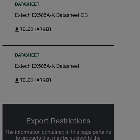
DATASHEET
Extech EX505A-K Datasheet GB
TÉLÉCHARGER
DATASHEET
Extech EX505A-K Datasheet
TÉLÉCHARGER
Export Restrictions
The information contained in this page pertains
to products that may be subject to the