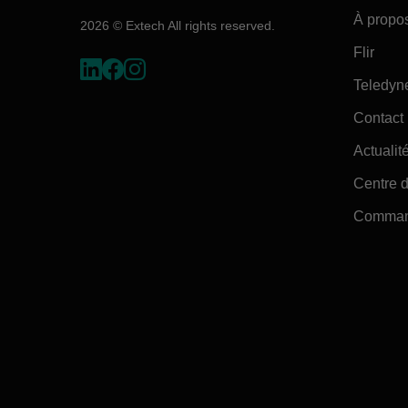
À propo
2026 © Extech All rights reserved.
Flir
Teledyn
Contact
Actualité
Centre d
Command