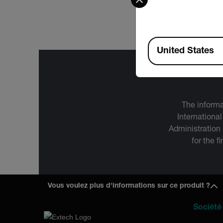
Extech TLxxx Data
Available Locations
United States
The informa
International
Administration
for the f
Vous voulez plus d'informations sur ce produit ?
Société