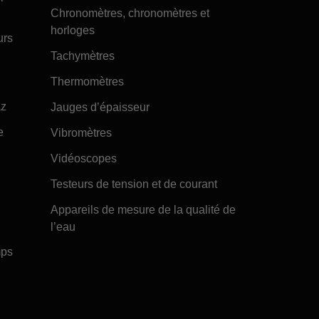
Chronomètres, chronomètres et
horloges
urs
Tachymètres
Thermomètres
az
Jauges d’épaisseur
e
Vibromètres
Vidéoscopes
Testeurs de tension et de courant
Appareils de mesure de la qualité de
l’eau
mps