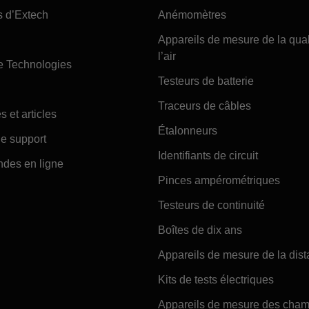
s d’Extech
Anémomètres
Appareils de mesure de la qual
l’air
e Technologies
Testeurs de batterie
Traceurs de câbles
s et articles
Étalonneurs
e support
Identifiants de circuit
es en ligne
Pinces ampérométriques
Testeurs de continuité
Boîtes de dix ans
Appareils de mesure de la dis
Kits de tests électriques
Appareils de mesure des cha