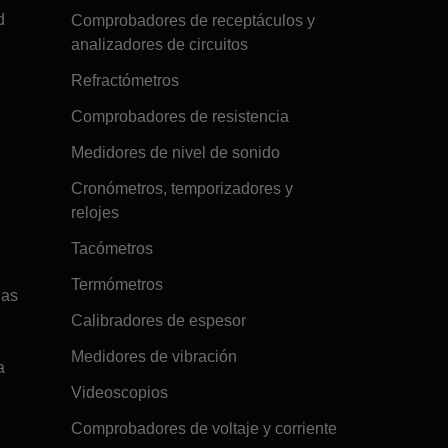
d
Comprobadores de receptáculos y
analizadores de circuitos
Refractómetros
Comprobadores de resistencia
Medidores de nivel de sonido
Cronómetros, temporizadores y
relojes
Tacómetros
Termómetros
gas
Calibradores de espesor
Medidores de vibración
a
Videoscopios
Comprobadores de voltaje y corriente