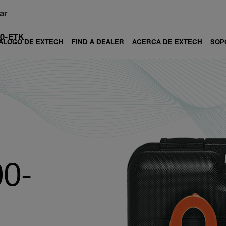
ar
00-ETK
ÁLOGO DE EXTECH
FIND A DEALER
ACERCA DE EXTECH
SOP
0-