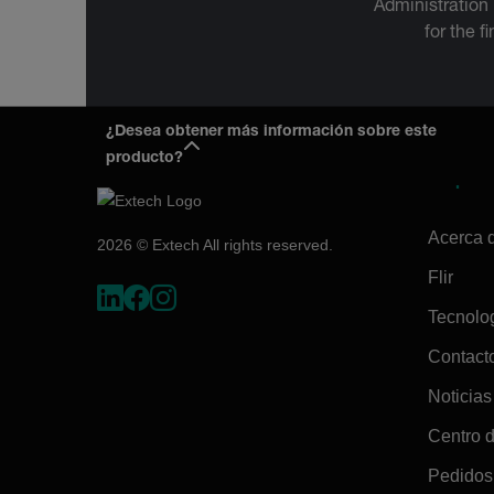
Administration
for the f
¿Desea obtener más información sobre este
producto?
Empres
Acerca 
2026 © Extech All rights reserved.
Flir
Tecnolo
Contact
Noticias
Centro 
Pedidos 