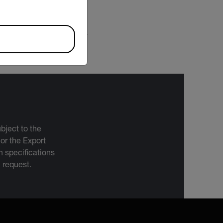
DESCARGAR
bject to the
 or the Export
 specifications
n request.