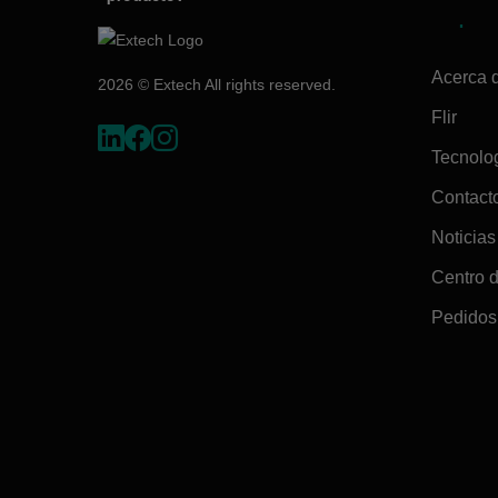
Empres
Acerca 
2026 © Extech All rights reserved.
Flir
Tecnolo
Contact
Noticias
Centro 
Pedidos 