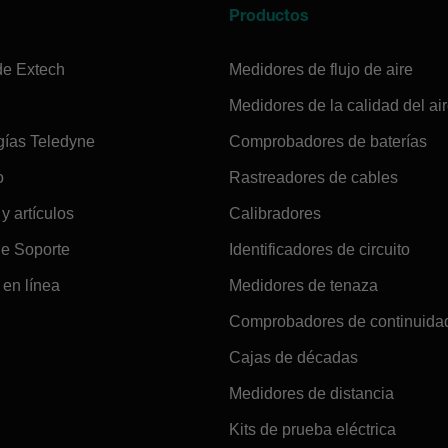
a
Productos
de Extech
Medidores de flujo de aire
Medidores de la calidad del ai
gías Teledyne
Comprobadores de baterías
o
Rastreadores de cables
 y artículos
Calibradores
de Soporte
Identificadores de circuito
en línea
Medidores de tenaza
Comprobadores de continuida
Cajas de décadas
Medidores de distancia
Kits de prueba eléctrica