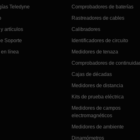
gías Teledyne
Comprobadores de baterías
o
Rastreadores de cables
 y artículos
Calibradores
de Soporte
Identificadores de circuito
en línea
Medidores de tenaza
Comprobadores de continuida
Cajas de décadas
Medidores de distancia
Kits de prueba eléctrica
Medidores de campos
electromagnéticos
Medidores de ambiente
Dinamómetros