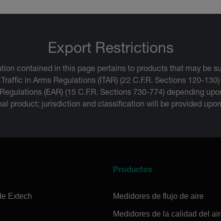
Export Restrictions
tion contained in this page pertains to products that may be su
 Traffic in Arms Regulations (ITAR) (22 C.F.R. Sections 120-130)
 Regulations (EAR) (15 C.F.R. Sections 730-774) depending upon
inal product; jurisdiction and classification will be provided upo
a
Productos
de Extech
Medidores de flujo de aire
Medidores de la calidad del ai