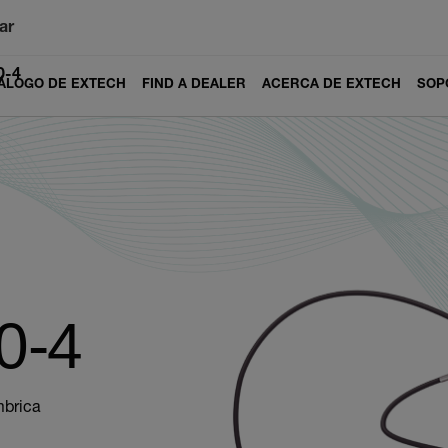
ar
0-4
ÁLOGO DE EXTECH
FIND A DEALER
ACERCA DE EXTECH
SOP
0-4
mbrica