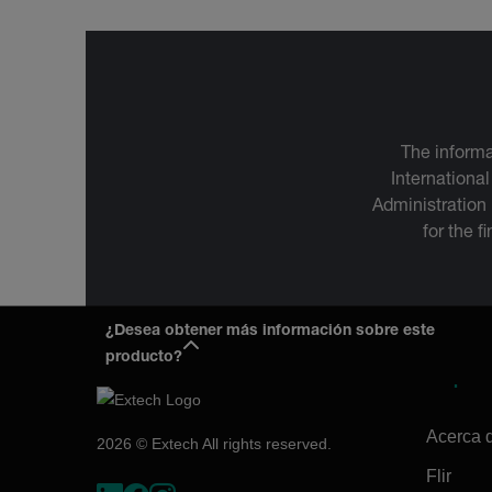
The informa
International
Administration
for the f
¿Desea obtener más información sobre este
producto?
Empres
Acerca 
2026 © Extech All rights reserved.
Flir