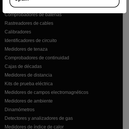
Medidores de la calidad del aire
Comprobadores de baterías
Rastreadores de cables
Calibradores
Identificadores de circuito
Medidores de tenaza
Comprobadores de continuidad
Cajas de décadas
Medidores de distancia
Kits de prueba eléctrica
Medidores de campos electromagnéticos
Medidores de ambiente
Dinamómetros
Detectores y analizadores de gas
Medidores de índice de calor