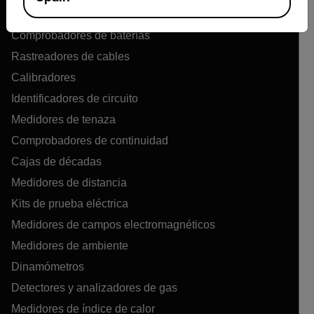
Medidores de la calidad del aire
Comprobadores de baterías
Rastreadores de cables
Calibradores
Identificadores de circuito
Medidores de tenaza
Comprobadores de continuidad
Cajas de décadas
Medidores de distancia
Kits de prueba eléctrica
Medidores de campos electromagnéticos
Medidores de ambiente
Dinamómetros
Detectores y analizadores de gas
Medidores de índice de calor