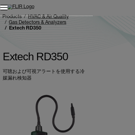
Products
HVAC & Air Quality
Gas Detectors & Analyzers
Extech RD350
Extech RD350
可聴および可視アラートを使用する冷
媒漏れ検知器