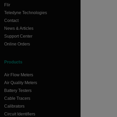
Flir
Teledyne Technologies
Contact
News & Articles
Support Center
Online Orders
Products
Air Flow Meters
Air Quality Meters
Battery Testers
Cable Tracers
Calibrators
Circuit Identifiers