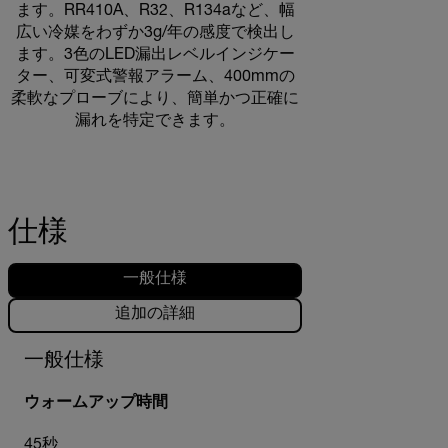
ます。RR410A、R32、R134aなど、幅
広い冷媒をわずか3g/年の感度で検出し
ます。3色のLED漏出レベルインジケー
ター、可変式警報アラーム、400mmの
柔軟なプローブにより、簡単かつ正確に
漏れを特定できます。
仕様
一般仕様
追加の詳細
一般仕様
ウォームアップ時間
45秒