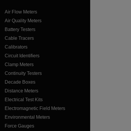
Air Flow Meters
Air Quality Meters
Battery Testers
Cable Tracers
Calibrators
Circuit Identifiers
Clamp Meters
Continuity Testers
Decade Boxes
Distance Meters
Electrical Test Kits
Electromagnetic Field Meters
Environmental Meters
Force Gauges