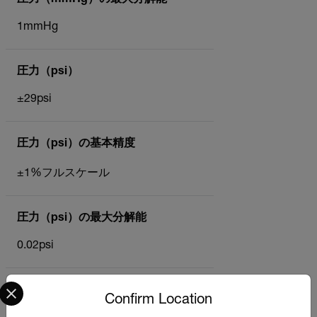
1mmHg
圧力（psi）
±29psi
圧力（psi）の基本精度
±1%フルスケール
圧力（psi）の最大分解能
0.02psi
Select your preferred country and language from the options 
圧力（大気）
Confirm Location