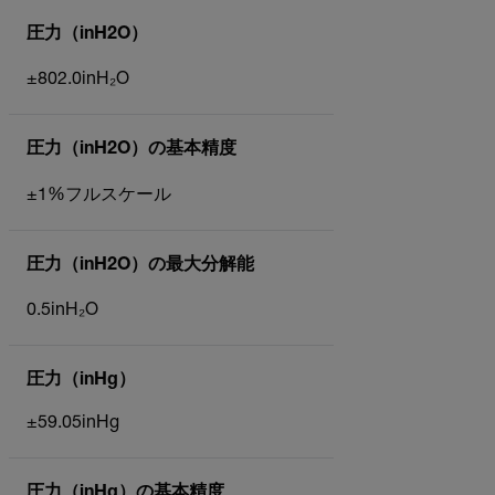
圧力（inH2O）
±802.0inH₂O
圧力（inH2O）の基本精度
±1%フルスケール
圧力（inH2O）の最大分解能
0.5inH₂O
圧力（inHg）
±59.05inHg
圧力（inHg）の基本精度