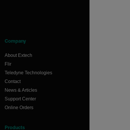
Company
About Extech
Flir
Teledyne Technologies
Contact
News & Articles
Support Center
Online Orders
Products