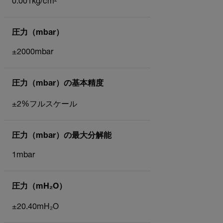
0.001kg/cm²
圧力（mbar）
±2000mbar
圧力（mbar）の基本精度
±2%フルスケール
圧力（mbar）の最大分解能
1mbar
圧力（mH₂O）
±20.40mH₂O