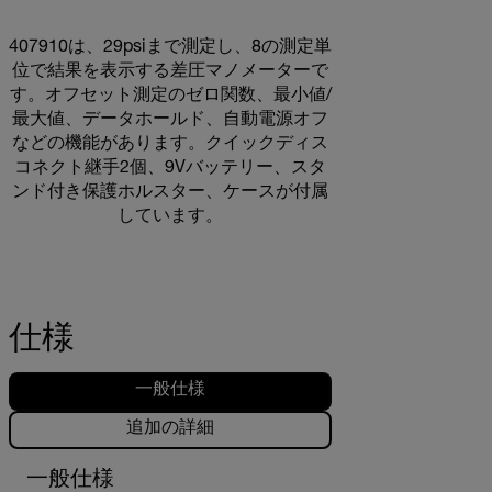
407910は、29psiまで測定し、8の測定単
位で結果を表示する差圧マノメーターで
す。オフセット測定のゼロ関数、最小値/
最大値、データホールド、自動電源オフ
などの機能があります。クイックディス
コネクト継手2個、9Vバッテリー、スタ
ンド付き保護ホルスター、ケースが付属
しています。
仕様
一般仕様
追加の詳細
一般仕様