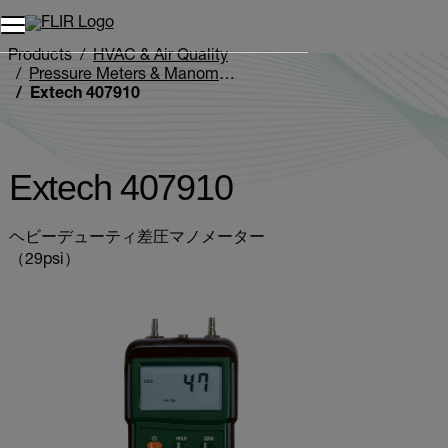
Products
HVAC & Air Quality
Pressure Meters & Manometers
Extech 407910
Extech 407910
ヘビーデューティ差圧マノメーター
（29psi）