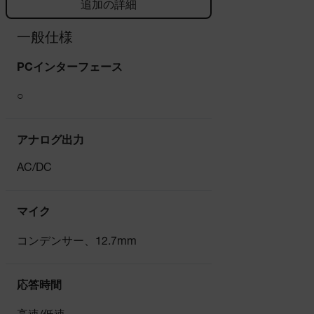
追加の詳細
一般仕様
PCインターフェース
○
アナログ出力
AC/DC
マイク
コンデンサー、12.7mm
応答時間