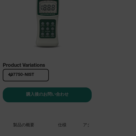
Product Variations
407750-NIST
購入後のお問い合わせ
製品の概要
仕様
アクセサリー
リソース