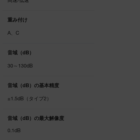
高速/低速
重み付け
A、C
音域（dB）
30～130dB
音域（dB）の基本精度
±1.5dB（タイプ2）
音域（dB）の最大解像度
0.1dB