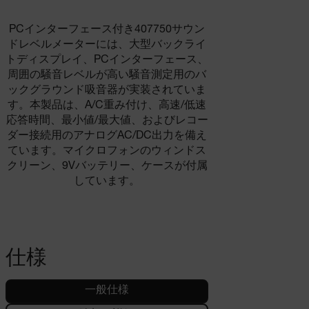
PCインターフェース付き407750サウン
ドレベルメーターには、大型バックライ
トディスプレイ、PCインターフェース、
周囲の騒音レベルが高い騒音測定用のバ
ックグラウンド吸音器が実装されていま
す。本製品は、A/C重み付け、高速/低速
応答時間、最小値/最大値、およびレコー
ダー接続用のアナログAC/DC出力を備え
ています。マイクロフォンのウィンドス
クリーン、9Vバッテリー、ケースが付属
しています。
仕様
一般仕様