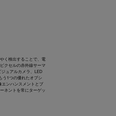
やく検出することで、電
0ピクセルの赤外線サーマ
ジュアルカメラ、LED
もう1つの優れたオプシ
像エンハンスメントとブ
ーネントを常にターゲッ