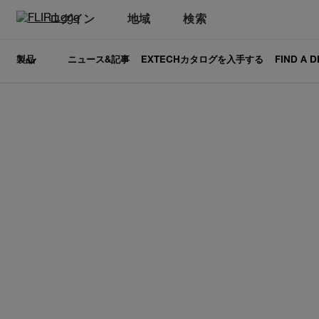
ログイン
地域
検索
製品
ニュース&記事
EXTECHカタログを入手する
FIND A 