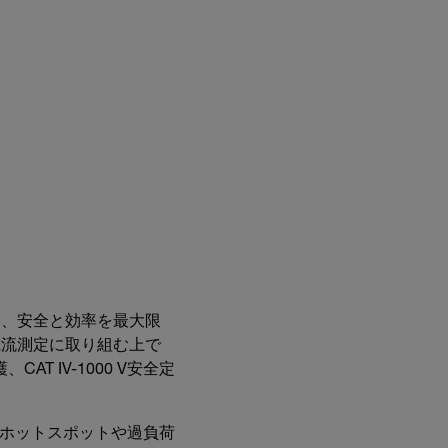
も、安全と効率を最大限
電流測定に取り組む上で
T IV-1000 V安全定
し、ホットスポットや過負荷