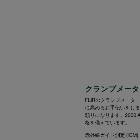
クランプメータ
FLIRのクランプメー
に高めるお手伝いをしま
頼りになります。2000 
格を備えています。
赤外線ガイド測定 (IG