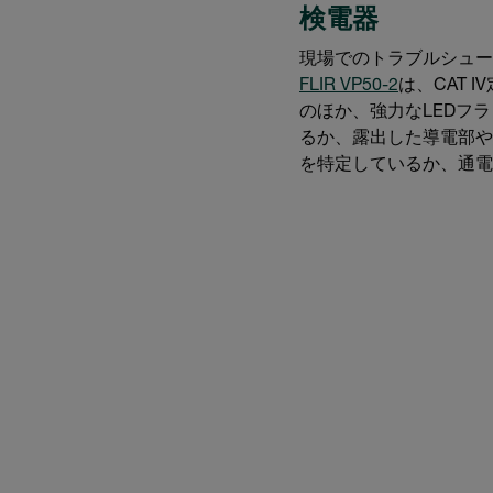
検電器
現場でのトラブルシュー
FLIR VP50-2
は、CAT
のほか、強力なLEDフ
るか、露出した導電部や
を特定しているか、通電