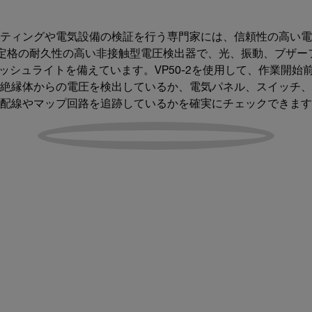
ティングや電気設備の検証を行う専門家には、信頼性の高い電
 IV定格の耐久性の高い非接触型電圧検出器で、光、振動、ブザ
ラッシュライトを備えています。VP50-2を使用して、作業開始
絶縁体からの電圧を検出しているか、電気パネル、スイッチ、
配線やマップ回路を追跡しているかを確実にチェックできます