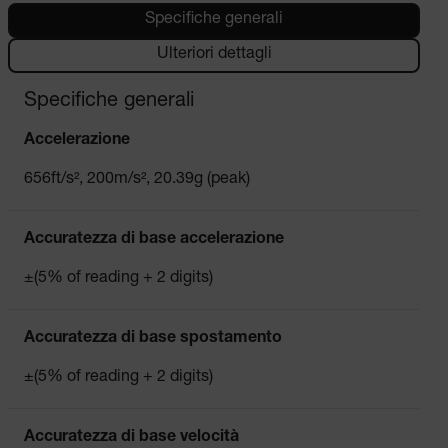
Specifiche generali
Ulteriori dettagli
Specifiche generali
Accelerazione
656ft/s², 200m/s², 20.39g (peak)
Accuratezza di base accelerazione
±(5% of reading + 2 digits)
Accuratezza di base spostamento
±(5% of reading + 2 digits)
Accuratezza di base velocità