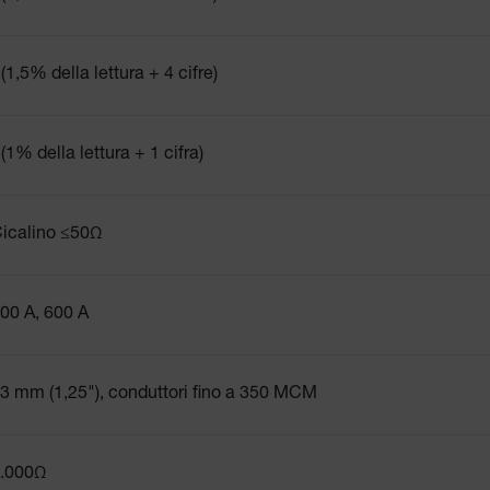
(1,5% della lettura + 4 cifre)
(1% della lettura + 1 cifra)
icalino ≤50Ω
00 A, 600 A
3 mm (1,25"), conduttori fino a 350 MCM
.000Ω