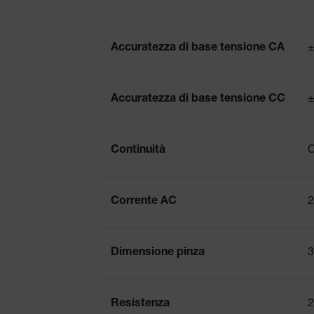
Accuratezza di base tensione CA
±
Accuratezza di base tensione CC
±
Continuità
C
Corrente AC
2
Dimensione pinza
3
Resistenza
2