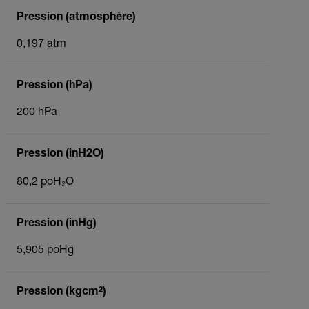
Pression (atmosphère)
0,197 atm
Pression (hPa)
200 hPa
Pression (inH2O)
80,2 poH₂O
Pression (inHg)
5,905 poHg
Pression (kgcm²)