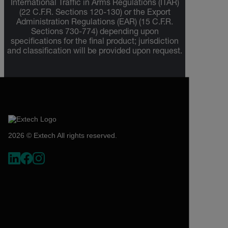
International Traffic in Arms Regulations (ITAR)
(22 C.F.R. Sections 120-130) or the Export
Administration Regulations (EAR) (15 C.F.R.
Sections 730-774) depending upon
specifications for the final product; jurisdiction
and classification will be provided upon request.
2026 © Extech All rights reserved.