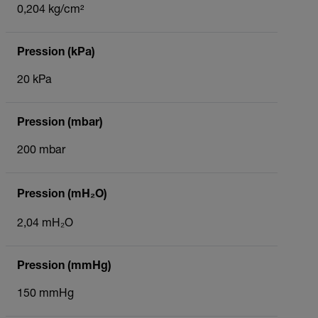
0,204 kg/cm²
Pression (kPa)
20 kPa
Pression (mbar)
200 mbar
Pression (mH₂O)
2,04 mH₂O
Pression (mmHg)
150 mmHg