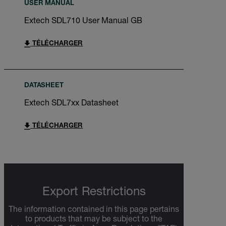
USER MANUAL
Extech SDL710 User Manual GB
TÉLÉCHARGER
DATASHEET
Extech SDL7xx Datasheet
TÉLÉCHARGER
Export Restrictions
The information contained in this page pertains
to products that may be subject to the