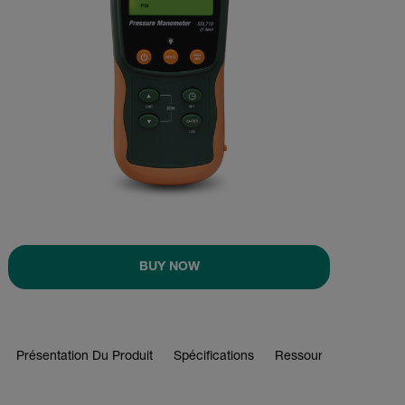
BUY NOW
Présentation Du Produit
Spécifications
Ressources Et Assist
BUY NOW