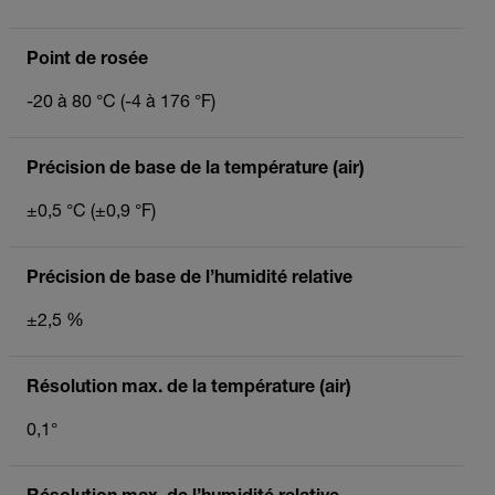
Point de rosée
-20 à 80 °C (-4 à 176 °F)
Précision de base de la température (air)
±0,5 °C (±0,9 °F)
Précision de base de l’humidité relative
±2,5 %
Résolution max. de la température (air)
0,1°