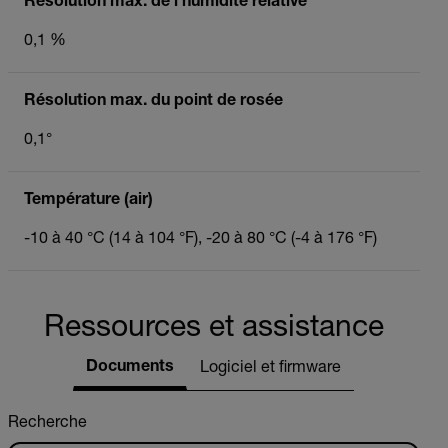
Résolution max. de l’humidité relative
0,1 %
Résolution max. du point de rosée
0,1°
Température (air)
-10 à 40 °C (14 à 104 °F), -20 à 80 °C (-4 à 176 °F)
Ressources et assistance
Documents
Logiciel et firmware
Recherche