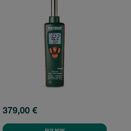
379,00 €
BUY NOW