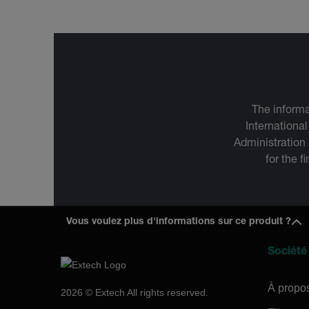
The informa
International
Administration
for the f
Vous voulez plus d'informations sur ce produit ?
Société
À propo
2026 © Extech All rights reserved.