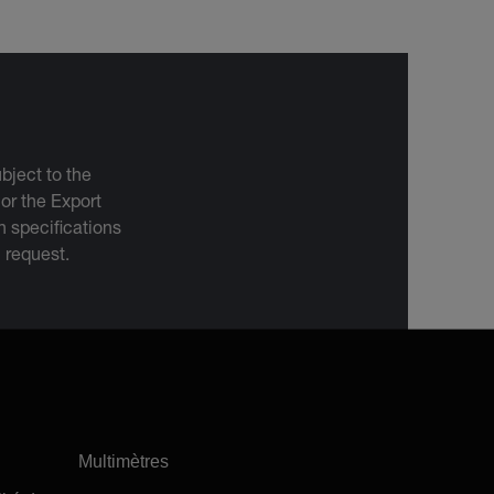
bject to the
 or the Export
 specifications
n request.
Multimètres