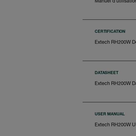
Manuel d'utilisat
CERTIFICATION
Extech RH200W Dec
DATASHEET
Extech RH200W D
USER MANUAL
Extech RH200W U