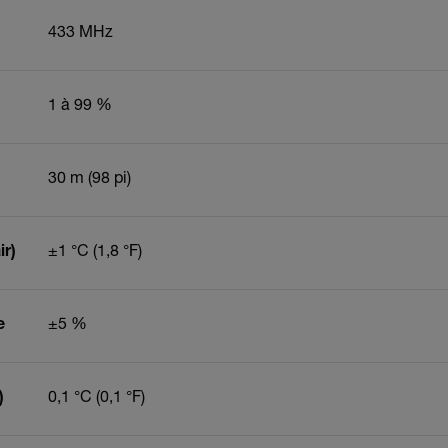
433 MHz
1 à 99 %
30 m (98 pi)
ir)
±1 °C (1,8 °F)
e
±5 %
)
0,1 °C (0,1 °F)