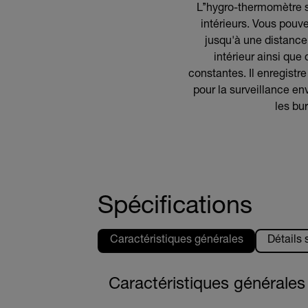
L’’hygro-thermomètre s
intérieurs. Vous pouv
jusqu'à une distance
intérieur ainsi qu
constantes. Il enregist
pour la surveillance env
les bu
Spécifications
Caractéristiques générales
Détails
Caractéristiques générales