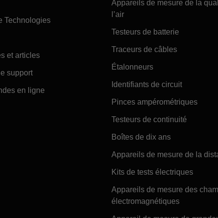
Appareils de mesure de la qual
l’air
e Technologies
Testeurs de batterie
Traceurs de câbles
s et articles
Étalonneurs
e support
Identifiants de circuit
es en ligne
Pinces ampérométriques
Testeurs de continuité
Boîtes de dix ans
Appareils de mesure de la dis
Kits de tests électriques
Appareils de mesure des cha
électromagnétiques