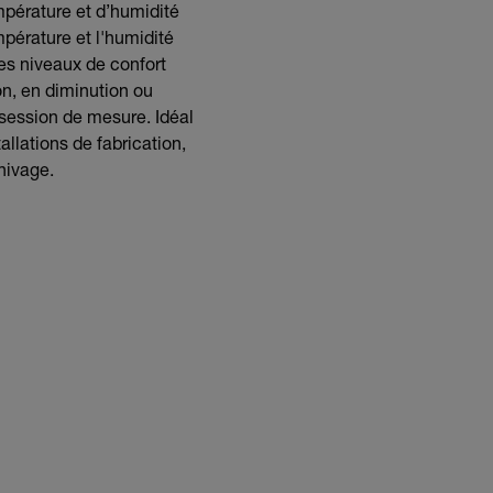
mpérature et d’humidité
mpérature et l'humidité
es niveaux de confort
n, en diminution ou
session de mesure. Idéal
allations de fabrication,
hivage.