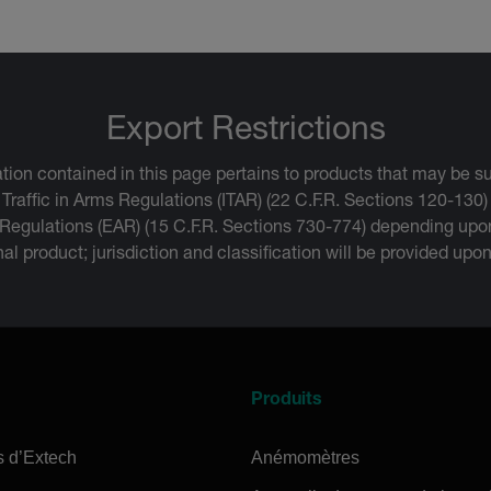
Export Restrictions
tion contained in this page pertains to products that may be su
 Traffic in Arms Regulations (ITAR) (22 C.F.R. Sections 120-130)
 Regulations (EAR) (15 C.F.R. Sections 730-774) depending upon
inal product; jurisdiction and classification will be provided upo
Produits
s d’Extech
Anémomètres