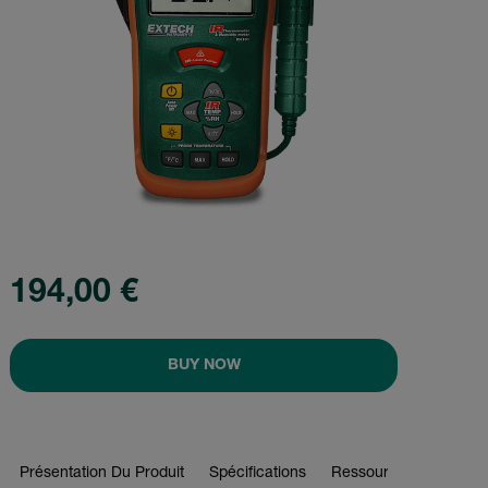
194,00 €
BUY NOW
Présentation Du Produit
Spécifications
Ressources Et Assist
BUY NOW