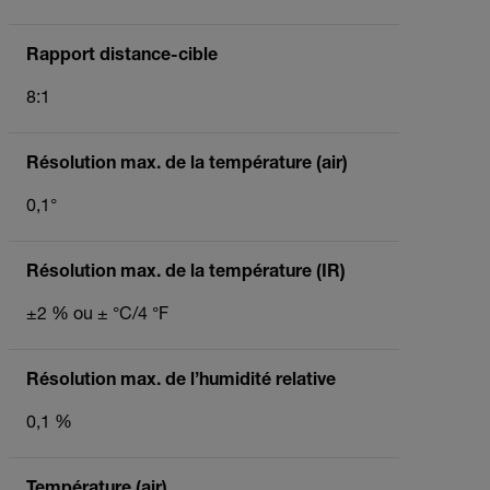
Rapport distance-cible
8:1
Résolution max. de la température (air)
0,1°
Résolution max. de la température (IR)
±2 % ou ± °C/4 °F
Résolution max. de l’humidité relative
0,1 %