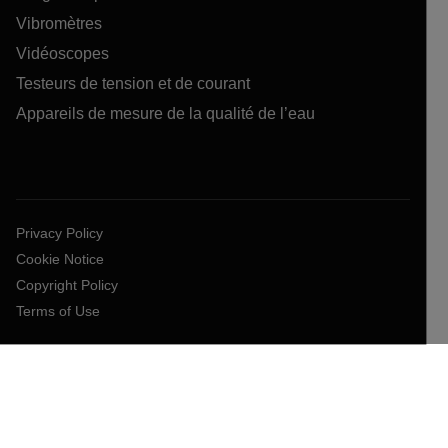
Vibromètres
Vidéoscopes
Testeurs de tension et de courant
Appareils de mesure de la qualité de l’eau
Privacy Policy
Cookie Notice
Copyright Policy
Terms of Use