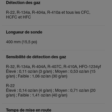
Détection des gaz
R‐22, R‐134a, R‐404a, R‐410a et tous les CFC,
HCFC et HFC
Longueur de sonde
400 mm (15,5 po)
Sensibilité de détection des gaz
R-32, R-134a, R-404A, R-407C, R-410A, HFO-1234yf
Élevé : 0,11 oz/an (3 g/an) ; Moyen : 0,53 oz/an (15
g/an) ; Faible : 1,06 oz/an (30 g/an)
R-22
Élevé : 0,14 oz/an (4 g/an) ; Moyen : 0,71 oz/an (20
g/an) ; Faible : 1,41 oz/an (40 g/an)
Temps de mise en route