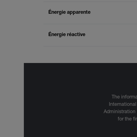
Énergie apparente
Énergie réactive
The informa
International
Administration
for the f