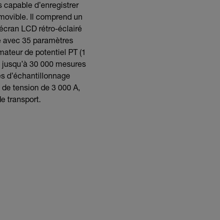
 capable d’enregistrer
ovible. Il comprend un
 écran LCD rétro-éclairé
me avec 35 paramètres
mateur de potentiel PT (1
ez jusqu’à 30 000 mesures
s d’échantillonnage
 de tension de 3 000 A,
e transport.