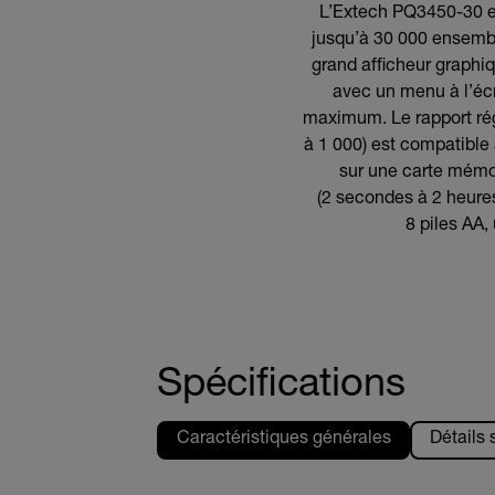
L’Extech PQ3450-30 es
jusqu’à 30 000 ensemb
grand afficheur graphiq
avec un menu à l’écr
maximum. Le rapport régl
à 1 000) est compatible 
sur une carte mémo
(2 secondes à 2 heures
8 piles AA,
Spécifications
Caractéristiques générales
Détails