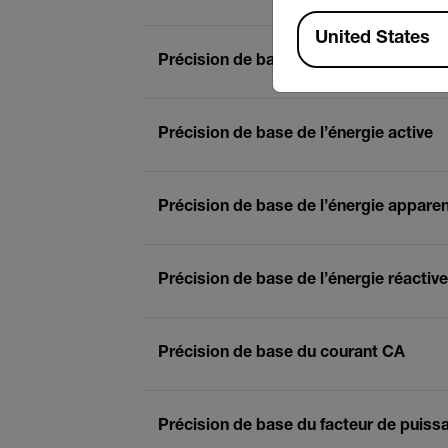
Available Locations
United States
Précision de base de la tension CA
Précision de base de l’énergie active
Précision de base de l’énergie appare
Précision de base de l’énergie réactive
Précision de base du courant CA
Précision de base du facteur de puiss