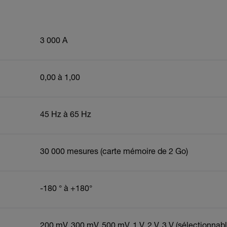
3 000 A
0,00 à 1,00
45 Hz à 65 Hz
30 000 mesures (carte mémoire de 2 Go)
-180 ° à +180°
200 mV, 300 mV, 500 mV, 1 V, 2 V, 3 V (sélectionnable 