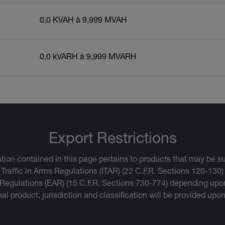
0,0 KVAH à 9,999 MVAH
0,0 kVARH à 9,999 MVARH
Export Restrictions
tion contained in this page pertains to products that may be su
 Traffic in Arms Regulations (ITAR) (22 C.F.R. Sections 120-130)
 Regulations (EAR) (15 C.F.R. Sections 730-774) depending upon
inal product; jurisdiction and classification will be provided upo