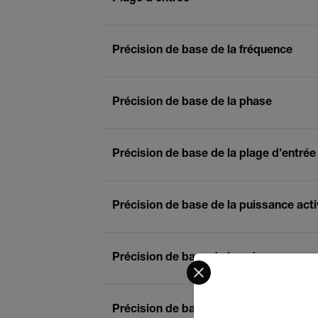
Précision de base de la fréquence
Précision de base de la phase
Précision de base de la plage d’entrée
Précision de base de la puissance acti
Précision de base de la puissance app
Select your preferred co
Précision de base de la puissance réac