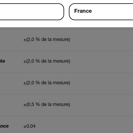
France
±(0,5 % de la mesure)
±(2,0 % de la mesure)
nte
±(2,0 % de la mesure)
±(2,0 % de la mesure)
±(0,5 % de la mesure)
ance
±0,04