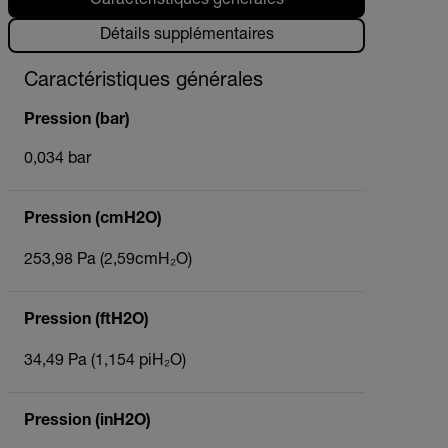
Caractéristiques générales
Détails supplémentaires
Caractéristiques générales
Pression (bar)
0,034 bar
Pression (cmH2O)
253,98 Pa (2,59cmH₂O)
Pression (ftH2O)
34,49 Pa (1,154 piH₂O)
Pression (inH2O)