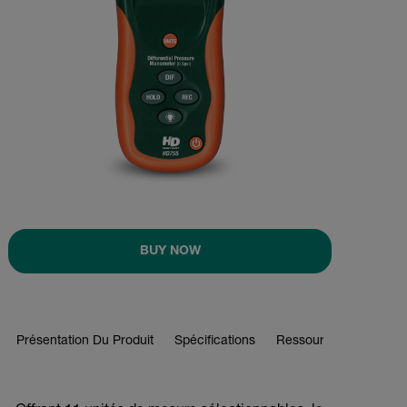
BUY NOW
Présentation Du Produit
Spécifications
Ressources Et Assist
BUY NOW