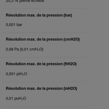
±0,3 % pleine échelle
Résolution max. de la pression (bar)
0,001 bar
Résolution max. de la pression (cmH2O)
0,98 Pa (0,01 cmH₂O)
Résolution max. de la pression (ftH2O)
0,001 piH₂O
Résolution max. de la pression (inH2O)
0,01 poH₂O