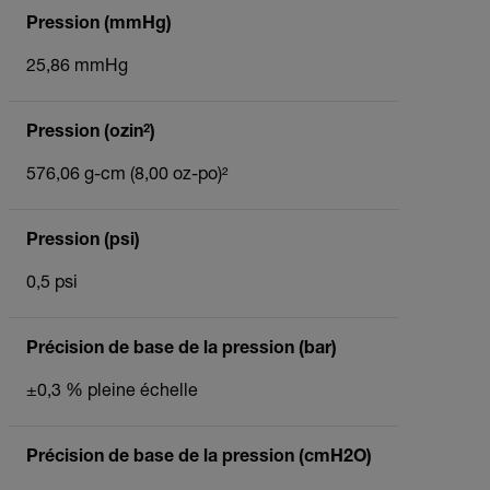
Pression (mmHg)
25,86 mmHg
Pression (ozin²)
576,06 g-cm (8,00 oz-po)²
Pression (psi)
0,5 psi
Précision de base de la pression (bar)
±0,3 % pleine échelle
Précision de base de la pression (cmH2O)