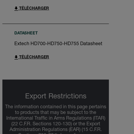
TÉLÉCHARGER
DATASHEET
Extech HD700-HD750-HD755 Datasheet
TÉLÉCHARGER
Export Restrictions
The information contained in this page pertains
to products that may be subject to the
International Traffic in Arms Regulations (ITAR)
(22 C.F.R. Sections 120-130) or the Export
Administration Regulations (EAR) (15 C.F.R.