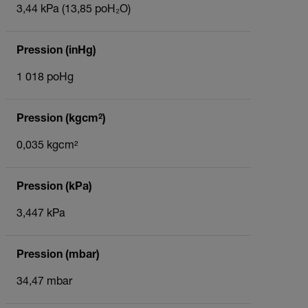
3,44 kPa (13,85 poH₂O)
Pression (inHg)
1 018 poHg
Pression (kgcm²)
0,035 kgcm²
Pression (kPa)
3,447 kPa
Pression (mbar)
34,47 mbar