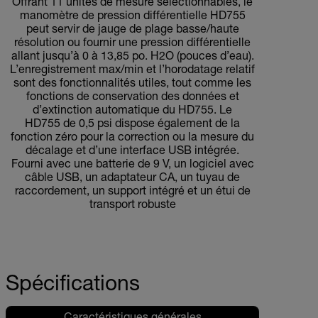
Offrant 11 unités de mesure sélectionnables, le
manomètre de pression différentielle HD755
peut servir de jauge de plage basse/haute
résolution ou fournir une pression différentielle
allant jusqu’à 0 à 13,85 po. H2O (pouces d’eau).
L’enregistrement max/min et l’horodatage relatif
sont des fonctionnalités utiles, tout comme les
fonctions de conservation des données et
d’extinction automatique du HD755. Le
HD755 de 0,5 psi dispose également de la
fonction zéro pour la correction ou la mesure du
décalage et d’une interface USB intégrée.
Fourni avec une batterie de 9 V, un logiciel avec
câble USB, un adaptateur CA, un tuyau de
raccordement, un support intégré et un étui de
transport robuste
Spécifications