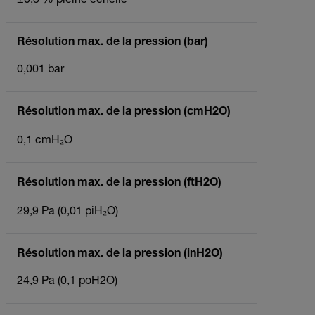
±0,3 % pleine échelle
Résolution max. de la pression (bar)
0,001 bar
Résolution max. de la pression (cmH2O)
0,1 cmH₂O
Résolution max. de la pression (ftH2O)
29,9 Pa (0,01 piH₂O)
Résolution max. de la pression (inH2O)
24,9 Pa (0,1 poH2O)