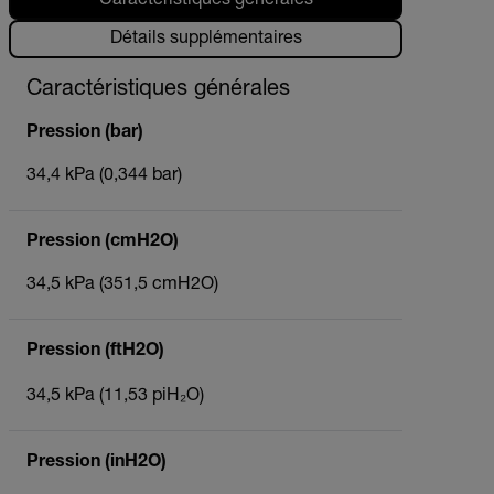
Caractéristiques générales
Détails supplémentaires
Caractéristiques générales
Pression (bar)
34,4 kPa (0,344 bar)
Pression (cmH2O)
34,5 kPa (351,5 cmH2O)
Pression (ftH2O)
34,5 kPa (11,53 piH₂O)
Pression (inH2O)