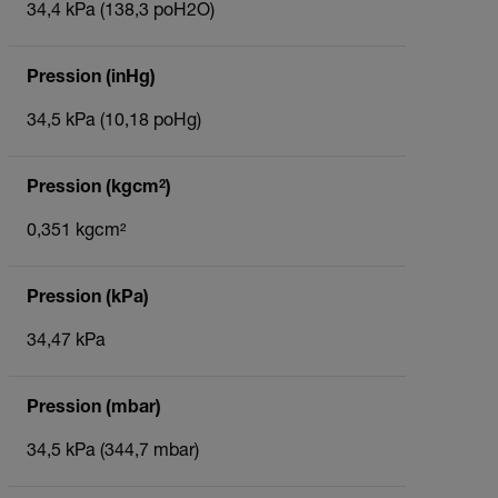
34,4 kPa (138,3 poH2O)
Pression (inHg)
34,5 kPa (10,18 poHg)
Pression (kgcm²)
0,351 kgcm²
Pression (kPa)
34,47 kPa
Pression (mbar)
34,5 kPa (344,7 mbar)