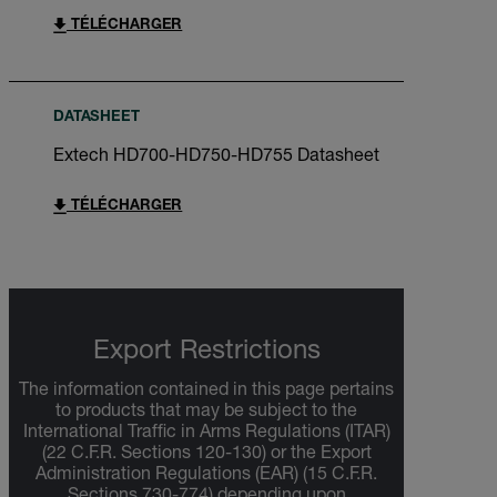
TÉLÉCHARGER
DATASHEET
Extech HD700-HD750-HD755 Datasheet
TÉLÉCHARGER
Export Restrictions
The information contained in this page pertains
to products that may be subject to the
International Traffic in Arms Regulations (ITAR)
(22 C.F.R. Sections 120-130) or the Export
Administration Regulations (EAR) (15 C.F.R.