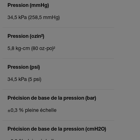
Pression (mmHg)
34,5 kPa (258,5 mmHg)
Pression (ozin²)
5,8 kg-cm (80 oz-po)²
Pression (psi)
34,5 kPa (5 psi)
Précision de base de la pression (bar)
±0,3 % pleine échelle
Précision de base de la pression (cmH2O)