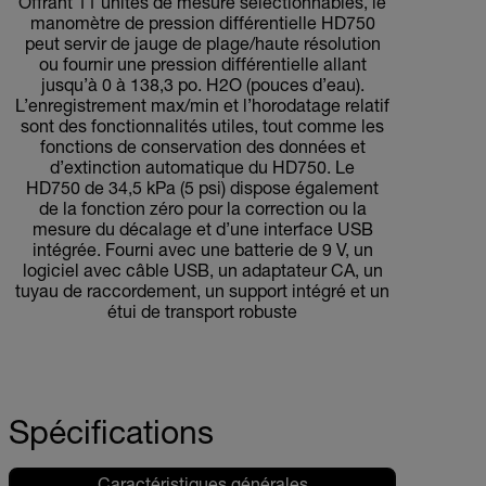
Offrant 11 unités de mesure sélectionnables, le
manomètre de pression différentielle HD750
peut servir de jauge de plage/haute résolution
ou fournir une pression différentielle allant
jusqu’à 0 à 138,3 po. H2O (pouces d’eau).
L’enregistrement max/min et l’horodatage relatif
sont des fonctionnalités utiles, tout comme les
fonctions de conservation des données et
d’extinction automatique du HD750. Le
HD750 de 34,5 kPa (5 psi) dispose également
de la fonction zéro pour la correction ou la
mesure du décalage et d’une interface USB
intégrée. Fourni avec une batterie de 9 V, un
logiciel avec câble USB, un adaptateur CA, un
tuyau de raccordement, un support intégré et un
étui de transport robuste
Spécifications