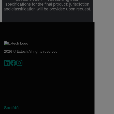
Sections 730-774) depending upon
specifications for the final product; jurisdiction
and classification will be provided upon request.
2026 © Extech All rights reserved.
Société