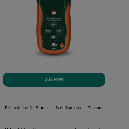
BUY NOW
Présentation Du Produit
Spécifications
Ressources Et Assist
BUY NOW