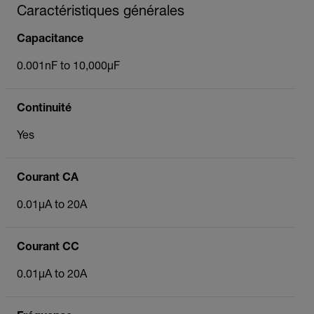
Caractéristiques générales
Capacitance
0.001nF to 10,000µF
Continuité
Yes
Courant CA
0.01µA to 20A
Courant CC
0.01µA to 20A