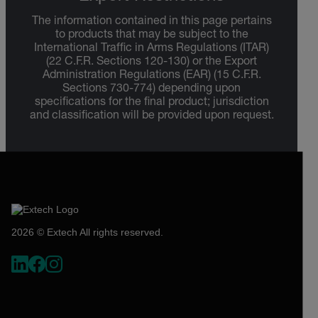
The information contained in this page pertains
to products that may be subject to the
International Traffic in Arms Regulations (ITAR)
(22 C.F.R. Sections 120-130) or the Export
Administration Regulations (EAR) (15 C.F.R.
Sections 730-774) depending upon
specifications for the final product; jurisdiction
and classification will be provided upon request.
2026 © Extech All rights reserved.