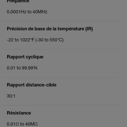
Fréquence
0.0001Hz to 40MHz
Précision de base de la température (IR)
-22 to 1022°F (-30 to 550°C)
Rapport cyclique
0.01 to 99.99%
Rapport distance-cible
30:1
Résistance
0.01Ω to 40MΩ