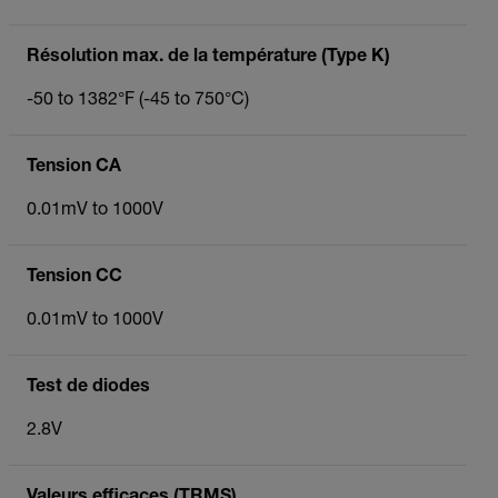
Résolution max. de la température (Type K)
-50 to 1382°F (-45 to 750°C)
Tension CA
0.01mV to 1000V
Tension CC
0.01mV to 1000V
Test de diodes
2.8V
Valeurs efficaces (TRMS)