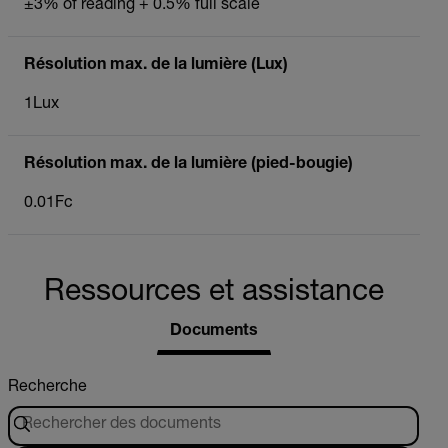
±3% of reading + 0.5% full scale
Résolution max. de la lumière (Lux)
1Lux
Résolution max. de la lumière (pied-bougie)
0.01Fc
Ressources et assistance
Documents
Recherche