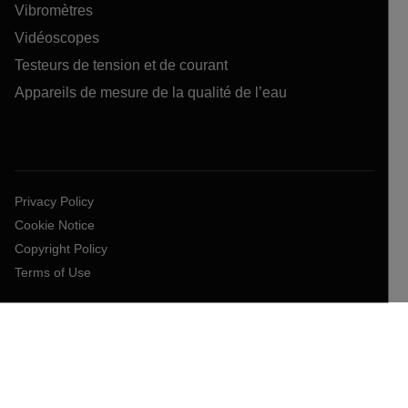
Vibromètres
Vidéoscopes
Testeurs de tension et de courant
Appareils de mesure de la qualité de l’eau
Privacy Policy
Cookie Notice
Copyright Policy
Terms of Use