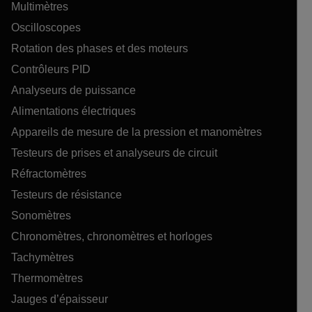
Multimètres
Oscilloscopes
Rotation des phases et des moteurs
Contrôleurs PID
Analyseurs de puissance
Alimentations électriques
Appareils de mesure de la pression et manomètres
Testeurs de prises et analyseurs de circuit
Réfractomètres
Testeurs de résistance
Sonomètres
Chronomètres, chronomètres et horloges
Tachymètres
Thermomètres
Jauges d’épaisseur