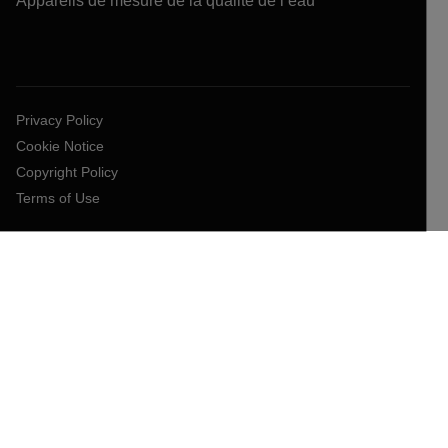
Appareils de mesure de la qualité de l’eau
Privacy Policy
Cookie Notice
Copyright Policy
Terms of Use