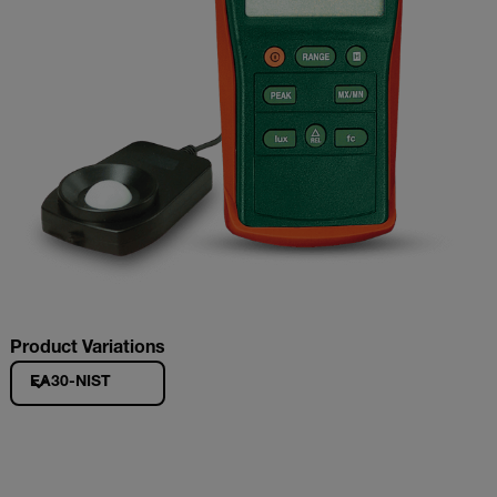
Product Variations
EA30-NIST