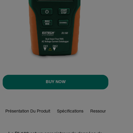
BUY NOW
Présentation Du Produit
Spécifications
Ressources Et Assist
BUY NOW