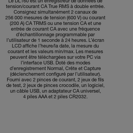
Le DL160 est un enregistreur de données de
tension/courant CA True RMS à double entrée.
Consignez simultanément 2 canaux de
256 000 mesures de tension (600 V) ou courant
(200 A) CA TRMS ou une tension CA et une
entrée de courant CA avec une fréquence
d’échantillonnage programmable par
l’utilisateur de 1 seconde à 24 heures. L’écran
LCD affiche l’heure/la date, la mesure du
courant et les valeurs min/max. Les mesures
peuvent être téléchargées sur votre PC via
l’interface USB. Doté des modes
d’enregistrement Normal, Crête et Capture
(déclenchement configuré par l’utilisateur).
Fourni avec 2 pinces de courant, 2 jeux de fils
de test, 2 jeux de pinces crocodile, un logiciel,
un câble USB, un adaptateur CA universel,
4 piles AAA et 2 piles CR2032.