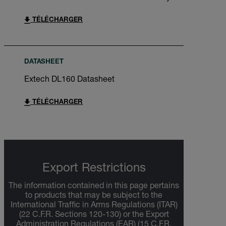
TÉLÉCHARGER
DATASHEET
Extech DL160 Datasheet
TÉLÉCHARGER
Export Restrictions
The information contained in this page pertains
to products that may be subject to the
International Traffic in Arms Regulations (ITAR)
(22 C.F.R. Sections 120-130) or the Export
Administration Regulations (EAR) (15 C.F.R.