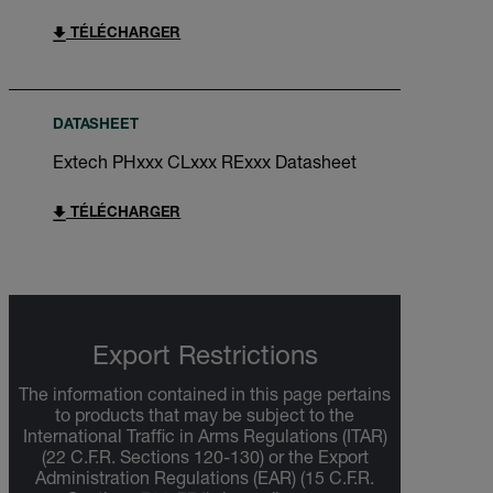
TÉLÉCHARGER
DATASHEET
Extech PHxxx CLxxx RExxx Datasheet
TÉLÉCHARGER
Export Restrictions
The information contained in this page pertains
to products that may be subject to the
International Traffic in Arms Regulations (ITAR)
(22 C.F.R. Sections 120-130) or the Export
Administration Regulations (EAR) (15 C.F.R.