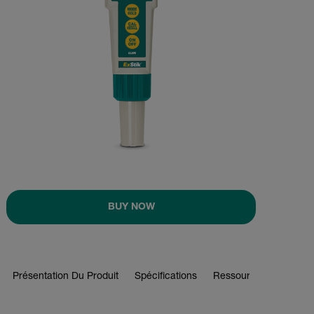
BUY NOW
Présentation Du Produit
Spécifications
Ressources Et Assist
BUY NOW