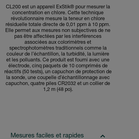
CL200 est un appareil ExStik® pour mesurer la
concentration en chlore. Cette technique
révolutionnaire mesure la teneur en chlore
résiduelle totale directe de 0,01 ppm à 10 ppm.
Elle permet aux mesures non subjectives de ne
pas être affectées par les interférences
associées aux colorimètres et
spectrophotomètres traditionnels comme la
couleur de l’échantillon, la turbidité, la lumière
et les polluants. Ce produit est fourni avec une
électrode, cinq paquets de 10 comprimés de
réactifs (50 tests), un capuchon de protection de
la sonde, une coupelle d’échantillonnage avec
capuchon, quatre piles CR2032 et un collier de
1,2 m (48 po).
Mesures faciles et rapides