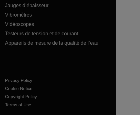
Jauges d’épaisseur
Vibromètres
Vidéoscopes
Testeurs de tension et de courant
Appareils de mesure de la qualité de l’eau
Privacy Policy
Cookie Notice
Copyright Policy
Terms of Use