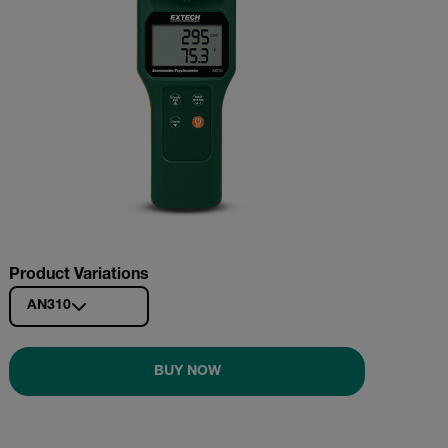
Product Variations
AN310
BUY NOW