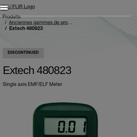
Unread messages
Modèle
Supprimer
articles
article
Ajouter au panier
Ajouté au panier
Produits
Anciennes gammes de produits
Extech 480823
DISCONTINUED
Extech 480823
Single axis EMF/ELF Meter