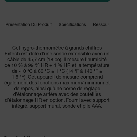
Présentation Du Produit
Spécifications
Ressources Et Assist
BUY NOW
Cet hygro-thermomètre à grands chiffres
Extech est doté d’une sonde extensible avec un
câble de 45,7 cm (18 po). Il mesure l'humidité
de 10 % à 99 % HR ± 4 % HR et la température
de -10 °C à 60 °C ± 1 °C (14 °F à 140 °F ±
1,8 °F). Cet appareil de mesure comprend
également des fonctions maximum/minimum et
de repos, ainsi qu’une borne de réglage
d’étalonnage arrière avec des bouteilles
d’étalonnage HR en option. Fourni avec support
intégré, support mural, sonde et pile AAA.