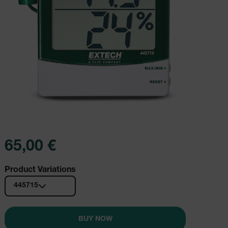
65,00 €
Product Variations
445715
BUY NOW