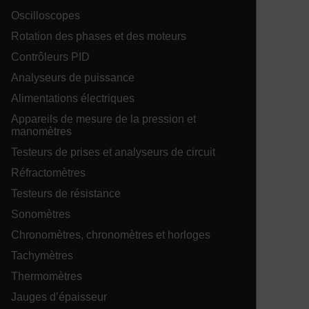
Oscilloscopes
Rotation des phases et des moteurs
Contrôleurs PID
E3SessionID
Analyseurs de puissance
Alimentations électriques
.AspNetCore.Antiforgery.VyLW6ORzMgk
Appareils de mesure de la pression et
manomètres
Testeurs de prises et analyseurs de circuit
Réfractomètres
Testeurs de résistance
UserGlobalization
Sonomètres
Chronomètres, chronomètres et horloges
Tachymètres
Thermomètres
ARRAffinity
Jauges d’épaisseur