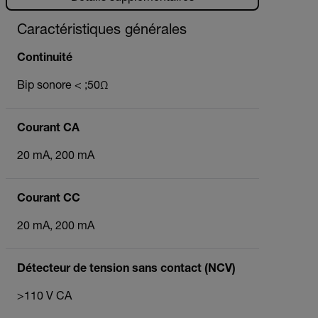
Caractéristiques générales
Continuité
Bip sonore < ;50Ω
Courant CA
20 mA, 200 mA
Courant CC
20 mA, 200 mA
Détecteur de tension sans contact (NCV)
>110 V CA