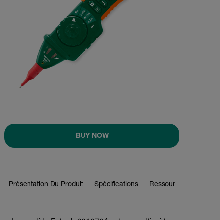
BUY NOW
Présentation Du Produit
Spécifications
Ressources Et Assist
BUY NOW