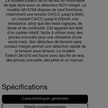
Le modèle Extech 381676A est un multimètre
de type stylo avec un détecteur NCV intégré. Le
modèle 381676A dispose de neuf fonctions,
notamment une tension CA/CC jusqu’à 600V,
un courant CA/CC jusqu’à 200mA, une
résistance, ainsi que des tests logiques, de
diode et de continuité. Cet appareil est doté
d’un cadran rotatif, facile à utiliser avec des
pinces crocodile pour une utilisation d’une
seule main. Son détecteur de tension sans
contact intégré permet une détection rapide de
la tension sous tension. Le modèle
Extech 381676 est fourni avec des fils de test,
des pinces crocodile, des piles et un manuel.
Spécifications
Caractéristiques générales
Détails supplémentaires