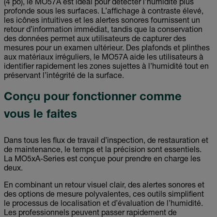
(4 po), le MO57A est idéal pour détecter l’humidité plus
profonde sous les surfaces. L’affichage à contraste élevé,
les icônes intuitives et les alertes sonores fournissent un
retour d’information immédiat, tandis que la conservation
des données permet aux utilisateurs de capturer des
mesures pour un examen ultérieur. Des plafonds et plinthes
aux matériaux irréguliers, le MO57A aide les utilisateurs à
identifier rapidement les zones sujettes à l’humidité tout en
préservant l’intégrité de la surface.
Conçu pour fonctionner comme
vous le faites
Dans tous les flux de travail d’inspection, de restauration et
de maintenance, le temps et la précision sont essentiels.
La MO5xA-Series est conçue pour prendre en charge les
deux.
En combinant un retour visuel clair, des alertes sonores et
des options de mesure polyvalentes, ces outils simplifient
le processus de localisation et d’évaluation de l’humidité.
Les professionnels peuvent passer rapidement de