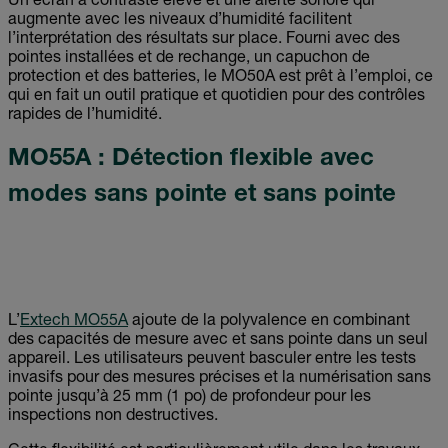
Un écran à contraste élevé et une alerte sonore qui
augmente avec les niveaux d’humidité facilitent
l’interprétation des résultats sur place. Fourni avec des
pointes installées et de rechange, un capuchon de
protection et des batteries, le MO50A est prêt à l’emploi, ce
qui en fait un outil pratique et quotidien pour des contrôles
rapides de l’humidité.
MO55A : Détection flexible avec
modes sans pointe et sans pointe
L’
Extech MO55A
ajoute de la polyvalence en combinant
des capacités de mesure avec et sans pointe dans un seul
appareil. Les utilisateurs peuvent basculer entre les tests
invasifs pour des mesures précises et la numérisation sans
pointe jusqu’à 25 mm (1 po) de profondeur pour les
inspections non destructives.