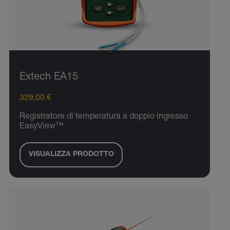
Extech EA15
329,00 €
Registratore di temperatura a doppio ingresso
EasyView™
VISUALIZZA PRODOTTO