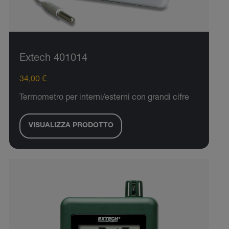
Extech 401014
34,00 €
Termometro per interni/esterni con grandi cifre
VISUALIZZA PRODOTTO