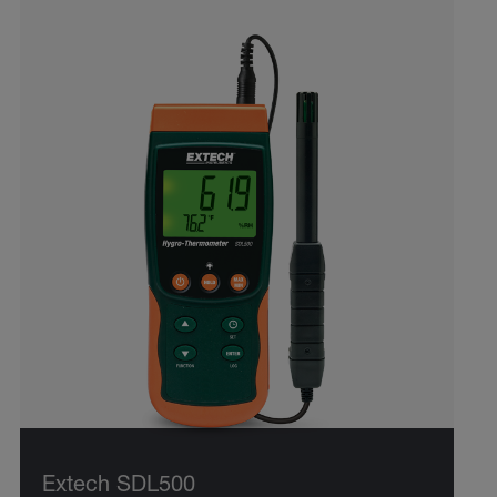
Extech SDL500