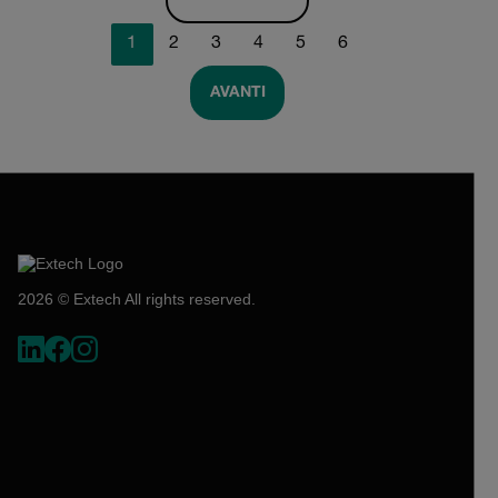
1
2
3
4
5
6
AVANTI
2026 © Extech All rights reserved.