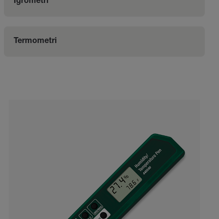
Igrometri
Termometri
Categories listing