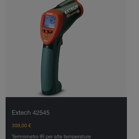
Extech 42545
309,00 €
Termometro IR per alte temperature