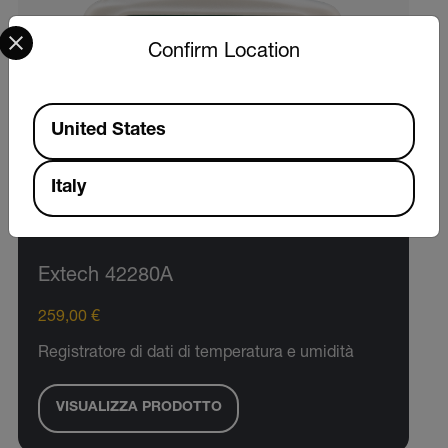
Select your preferred country and language from the options 
Confirm Location
Available Locations
United States
Italy
Extech 42280A
259,00 €
Registratore di dati di temperatura e umidità
VISUALIZZA PRODOTTO