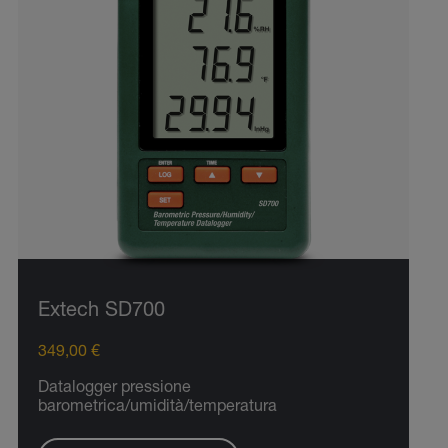
Extech SD700
349,00 €
Datalogger pressione
barometrica/umidità/temperatura