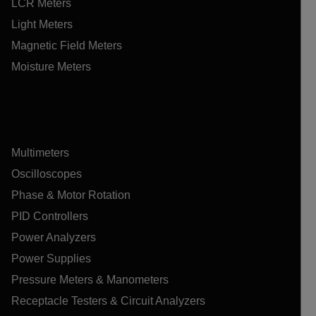
LCR Meters
Light Meters
Magnetic Field Meters
Moisture Meters
Multimeters
Oscilloscopes
Phase & Motor Rotation
PID Controllers
Power Analyzers
Power Supplies
Pressure Meters & Manometers
Receptacle Testers & Circuit Analyzers