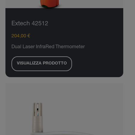
Extech 42512
204,00 €
Dual Laser InfraRed Thermometer
VISUALIZZA PRODOTTO