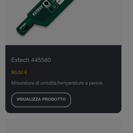
Extech 445580
80,00 €
Misuratore di umidità/temperatura a penna
VISUALIZZA PRODOTTO