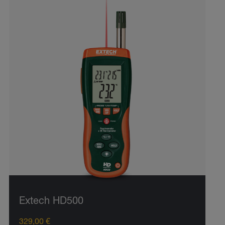
Extech HD500
329,00 €