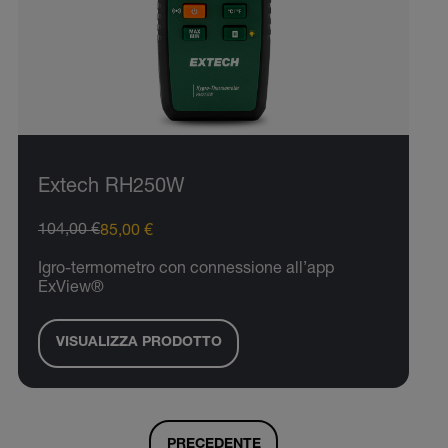
Extech RH250W
104,00 €
85,00 €
Igro-termometro con connessione all’app
ExView®
VISUALIZZA PRODOTTO
PRECEDENTE