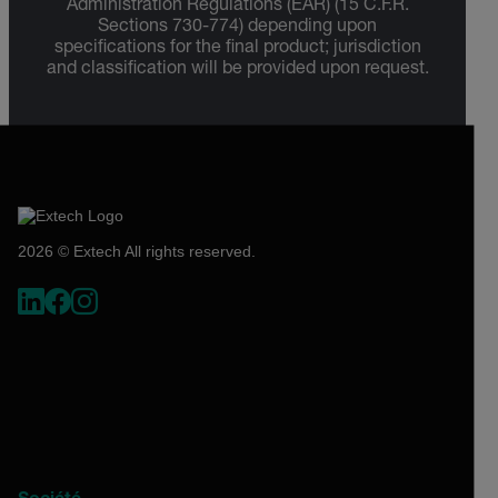
Administration Regulations (EAR) (15 C.F.R.
Sections 730-774) depending upon
specifications for the final product; jurisdiction
and classification will be provided upon request.
2026 © Extech All rights reserved.