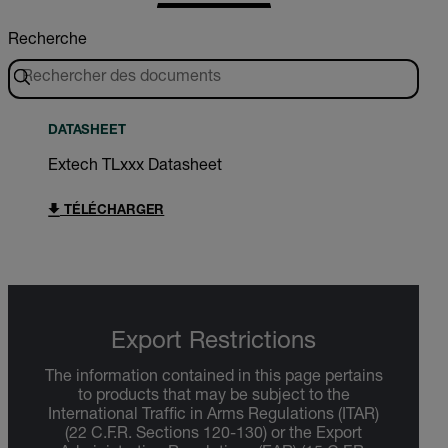
Recherche
DATASHEET
Extech TLxxx Datasheet
TÉLÉCHARGER
Export Restrictions
The information contained in this page pertains
to products that may be subject to the
International Traffic in Arms Regulations (ITAR)
(22 C.F.R. Sections 120-130) or the Export